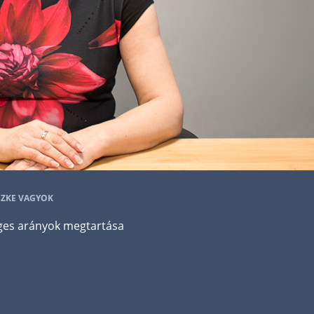
SZKE VAGYOK
ges arányok megtartása