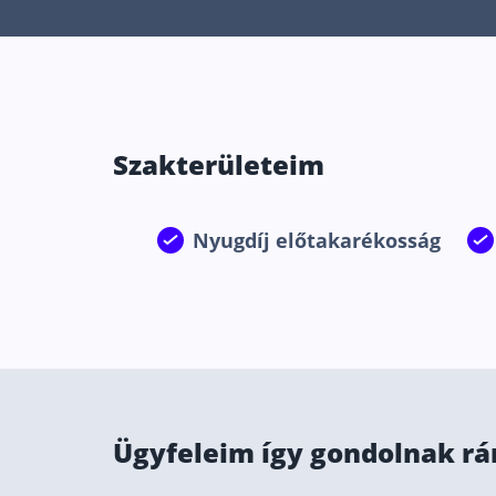
Szakterületeim
Nyugdíj előtakarékosság
Ügyfeleim így gondolnak r