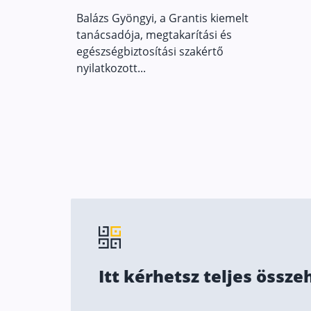
Balázs Gyöngyi, a Grantis kiemelt
tanácsadója, megtakarítási és
egészségbiztosítási szakértő
nyilatkozott...
Itt kérhetsz teljes össze