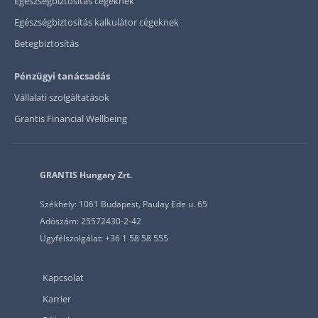
Egészségbiztosítás cégeknek
Egészségbiztosítás kalkulátor cégeknek
Betegbiztosítás
Pénzügyi tanácsadás
Vállalati szolgáltatások
Grantis Financial Wellbeing
GRANTIS Hungary Zrt.
Székhely: 1061 Budapest, Paulay Ede u. 65
Adószám: 25572430-2-42
Ügyfélszolgálat: +36 1 58 58 555
Kapcsolat
Karrier