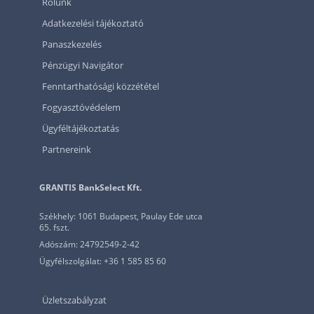
Rólunk
Adatkezelési tájékoztató
Panaszkezelés
Pénzügyi Navigátor
Fenntarthatósági közzététel
Fogyasztóvédelem
Ügyféltájékoztatás
Partnereink
GRANTIS BankSelect Kft.
Székhely: 1061 Budapest, Paulay Ede utca
65. fszt.
Adószám: 24792549-2-42
Ügyfélszolgálat: +36 1 585 85 60
Üzletszabályzat