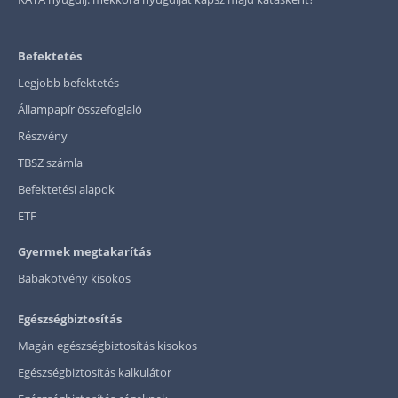
Befektetés
Legjobb befektetés
Állampapír összefoglaló
Részvény
TBSZ számla
Befektetési alapok
ETF
Gyermek megtakarítás
Babakötvény kisokos
Egészségbiztosítás
Magán egészségbiztosítás kisokos
Egészségbiztosítás kalkulátor