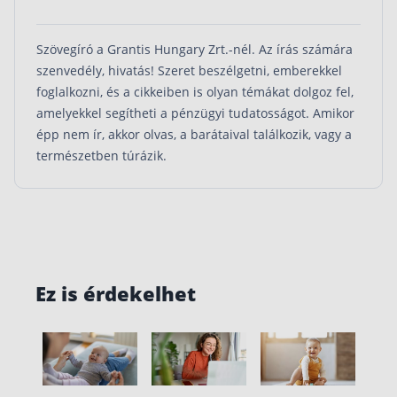
Szövegíró a Grantis Hungary Zrt.-nél. Az írás számára
szenvedély, hivatás! Szeret beszélgetni, emberekkel
foglalkozni, és a cikkeiben is olyan témákat dolgoz fel,
amelyekkel segítheti a pénzügyi tudatosságot. Amikor
épp nem ír, akkor olvas, a barátaival találkozik, vagy a
természetben túrázik.
Ez is érdekelhet