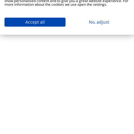
show personalised content and to give you a great website experience. For
more information about the cookies we use open the settings.
Accept all
No, adjust