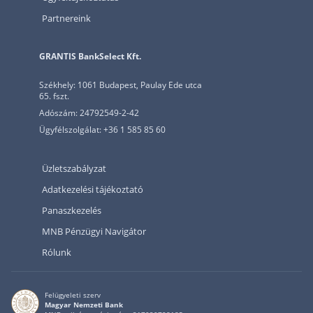
Partnereink
GRANTIS BankSelect Kft.
Székhely: 1061 Budapest, Paulay Ede utca
65. fszt.
Adószám: 24792549-2-42
Ügyfélszolgálat: +36 1 585 85 60
Üzletszabályzat
Adatkezelési tájékoztató
Panaszkezelés
MNB Pénzügyi Navigátor
Rólunk
Felügyeleti szerv
Magyar Nemzeti Bank