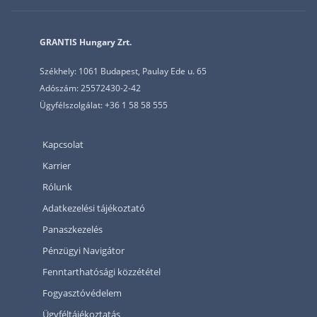
GRANTIS Hungary Zrt.
Székhely: 1061 Budapest, Paulay Ede u. 65
Adószám: 25572430-2-42
Ügyfélszolgálat: +36 1 58 58 555
Kapcsolat
Karrier
Rólunk
Adatkezelési tájékoztató
Panaszkezelés
Pénzügyi Navigátor
Fenntarthatósági közzététel
Fogyasztóvédelem
Ügyféltájékoztatás