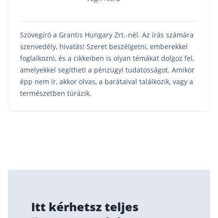
Szövegíró a Grantis Hungary Zrt.-nél. Az írás számára
szenvedély, hivatás! Szeret beszélgetni, emberekkel
foglalkozni, és a cikkeiben is olyan témákat dolgoz fel,
amelyekkel segítheti a pénzügyi tudatosságot. Amikor
épp nem ír, akkor olvas, a barátaival találkozik, vagy a
természetben túrázik.
Itt kérhetsz teljes