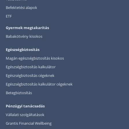
Befektetési alapok
ETF
Gyermek megtakarítás
Babakötvény kisokos
Egészségbiztosítás
Magán egészségbiztosítás kisokos
Egészségbiztosítás kalkulátor
Egészségbiztosítás cégeknek
Egészségbiztosítás kalkulátor cégeknek
Betegbiztosítás
Pénzügyi tanácsadás
Vállalati szolgáltatások
Grantis Financial Wellbeing