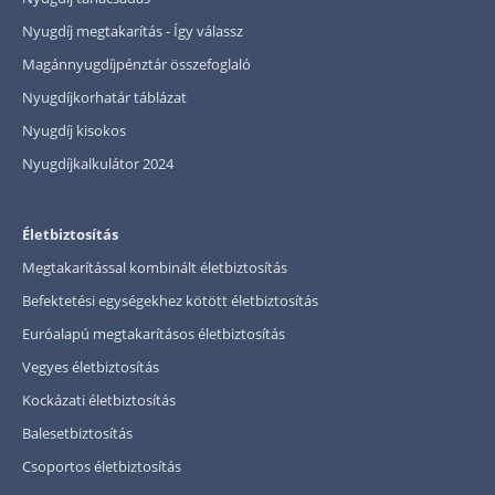
Nyugdíj megtakarítás - Így válassz
Magánnyugdíjpénztár összefoglaló
Nyugdíjkorhatár táblázat
Nyugdíj kisokos
Nyugdíjkalkulátor 2024
Életbiztosítás
Megtakarítással kombinált életbiztosítás
Befektetési egységekhez kötött életbiztosítás
Euróalapú megtakarításos életbiztosítás
Vegyes életbiztosítás
Kockázati életbiztosítás
Balesetbiztosítás
Csoportos életbiztosítás