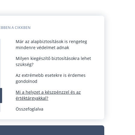
EBBEN A CIKKBEN
Már az alapbiztosítások is rengeteg
mindenre védelmet adnak
Milyen kiegészítő biztosításokra lehet
szükség?
Az extrémebb esetekre is érdemes
gondolnod
Mi a helyzet a készpénzzel és az
értéktárgyakkal?
Összefoglalva