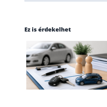
Ez is érdekelhet