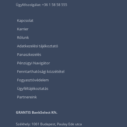
Ügyfélszolgálat: +36 1 58 58 555
Kapcsolat
Karrier
Rólunk
Adatkezelési tájékoztató
Panaszkezelés
Pénzügyi Navigátor
Fenntarthatósági közzététel
Fogyasztóvédelem
Ügyféltájékoztatás
Partnereink
GRANTIS BankSelect Kft.
Székhely: 1061 Budapest, Paulay Ede utca