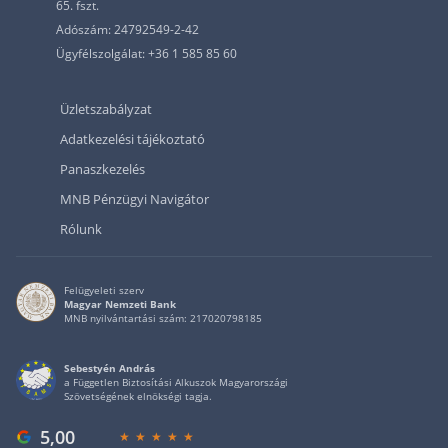
65. fszt.
Adószám: 24792549-2-42
Ügyfélszolgálat: +36 1 585 85 60
Üzletszabályzat
Adatkezelési tájékoztató
Panaszkezelés
MNB Pénzügyi Navigátor
Rólunk
Felügyeleti szerv
Magyar Nemzeti Bank
MNB nyilvántartási szám: 217020798185
Sebestyén András
a Független Biztosítási Alkuszok Magyarországi
Szövetségének elnökségi tagja.
5,00