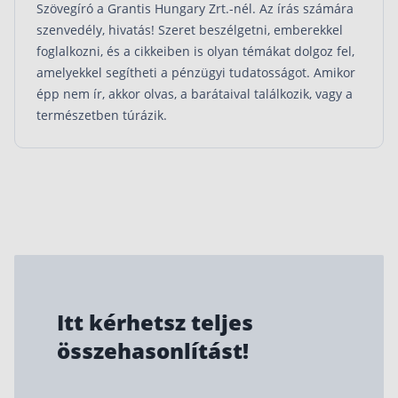
Szövegíró a Grantis Hungary Zrt.-nél. Az írás számára
szenvedély, hivatás! Szeret beszélgetni, emberekkel
foglalkozni, és a cikkeiben is olyan témákat dolgoz fel,
amelyekkel segítheti a pénzügyi tudatosságot. Amikor
épp nem ír, akkor olvas, a barátaival találkozik, vagy a
természetben túrázik.
Itt kérhetsz teljes
összehasonlítást!