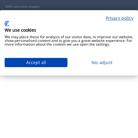
3000 vélemény alapján
Privacy policy
Copyright 2009 - 2026 - Minden jog fenntartva - GRANTIS Hungary Zrt
We use cookies
We may place these for analysis of our visitor data, to improve our website,
show personalised content and to give you a great website experience. For
more information about the cookies we use open the settings.
Accept all
No, adjust