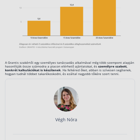
A Grantis szakértői egy személyes tanácsadás alkalmával még több szempont alapján
hasonlítják össze számodra a piacon elérhető ajánlatokat, és
személyre szabott,
konkrét kalkulációkat is készítenek
. Ha felkéred őket, abban is szívesen segítenek,
hogyan tudnál többet takarékoskodni, és ezáltal nagyobb tőkére szert tenni.
Végh Nóra