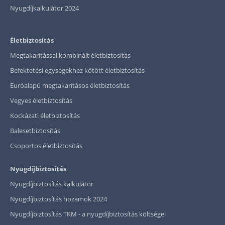
Nyugdíjkalkulátor 2024
Életbiztosítás
Megtakarítással kombinált életbiztosítás
Befektetési egységekhez kötött életbiztosítás
Euróalapú megtakarításos életbiztosítás
Vegyes életbiztosítás
Kockázati életbiztosítás
Balesetbiztosítás
Csoportos életbiztosítás
Nyugdíjbiztosítás
Nyugdíjbiztosítás kalkulátor
Nyugdíjbiztosítás hozamok 2024
Nyugdíjbiztosítás TKM - a nyugdíjbiztosítás költségei