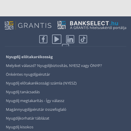
Nyugdíj előtakarékosság
Melyiket válaszd? Nyugdíjbiztosítás, NYESZ vagy ÖNYP?
Önkéntes nyugdíjpénztár
Nyugdíj előtakarékossági számla (NYESZ)
Nyugdíj tanácsadás
Nyugdíj megtakarítás - Így válassz
Magánnyugdíjpénztár összefoglaló
Nyugdíjkorhatár táblázat
Nyugdíj kisokos