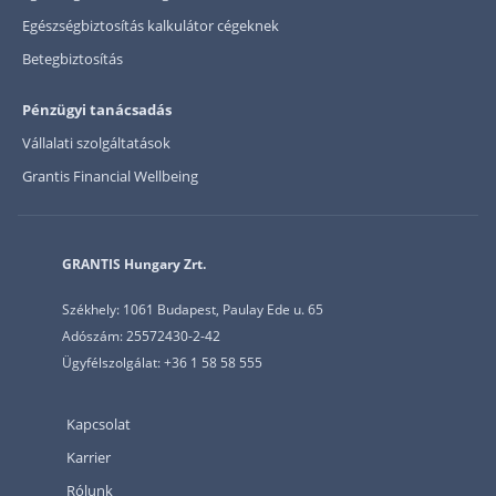
Egészségbiztosítás kalkulátor cégeknek
Betegbiztosítás
Pénzügyi tanácsadás
Vállalati szolgáltatások
Grantis Financial Wellbeing
GRANTIS Hungary Zrt.
Székhely: 1061 Budapest, Paulay Ede u. 65
Adószám: 25572430-2-42
Ügyfélszolgálat: +36 1 58 58 555
Kapcsolat
Karrier
Rólunk