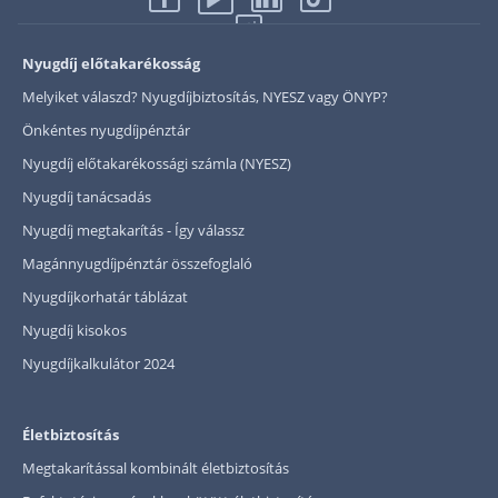
Nyugdíj előtakarékosság
Melyiket válaszd? Nyugdíjbiztosítás, NYESZ vagy ÖNYP?
Önkéntes nyugdíjpénztár
Nyugdíj előtakarékossági számla (NYESZ)
Nyugdíj tanácsadás
Nyugdíj megtakarítás - Így válassz
Magánnyugdíjpénztár összefoglaló
Nyugdíjkorhatár táblázat
Nyugdíj kisokos
Nyugdíjkalkulátor 2024
Életbiztosítás
Megtakarítással kombinált életbiztosítás