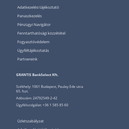
Adatkezelési tájékoztató
Panaszkezelés
Pénzügyi Navigátor
Fenntarthatósági közzététel
Fogyasztóvédelem
Ügyféltájékoztatás
Partnereink
GRANTIS BankSelect Kft.
Székhely: 1061 Budapest, Paulay Ede utca
65. fszt.
Adószám: 24792549-2-42
Ügyfélszolgálat: +36 1 585 85 60
Üzletszabályzat