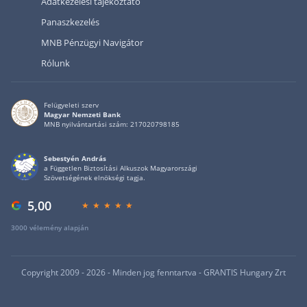
Adatkezelési tájékoztató
Panaszkezelés
MNB Pénzügyi Navigátor
Rólunk
Felügyeleti szerv
Magyar Nemzeti Bank
MNB nyilvántartási szám: 217020798185
Sebestyén András
a Független Biztosítási Alkuszok Magyarországi
Szövetségének elnökségi tagja.
5,00
3000 vélemény alapján
Copyright 2009 - 2026 - Minden jog fenntartva - GRANTIS Hungary Zrt