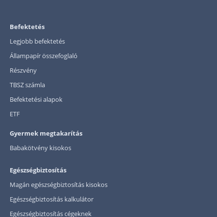
Befektetés
Legjobb befektetés
Állampapír összefoglaló
Részvény
TBSZ számla
Befektetési alapok
ETF
Gyermek megtakarítás
Babakötvény kisokos
Egészségbiztosítás
Magán egészségbiztosítás kisokos
Egészségbiztosítás kalkulátor
Egészségbiztosítás cégeknek