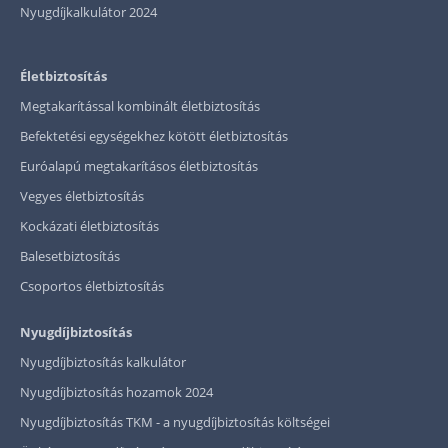
Nyugdíjkalkulátor 2024
Életbiztosítás
Megtakarítással kombinált életbiztosítás
Befektetési egységekhez kötött életbiztosítás
Euróalapú megtakarításos életbiztosítás
Vegyes életbiztosítás
Kockázati életbiztosítás
Balesetbiztosítás
Csoportos életbiztosítás
Nyugdíjbiztosítás
Nyugdíjbiztosítás kalkulátor
Nyugdíjbiztosítás hozamok 2024
Nyugdíjbiztosítás TKM - a nyugdíjbiztosítás költségei