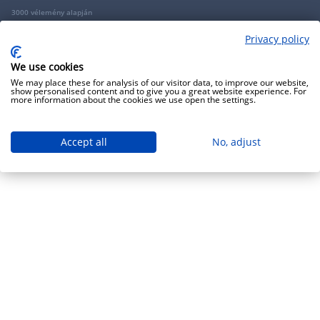
3000 vélemény alapján
Privacy policy
Copyright 2009 - 2026 - Minden jog fenntartva - GRANTIS Hungary Zrt
We use cookies
We may place these for analysis of our visitor data, to improve our website,
show personalised content and to give you a great website experience. For
more information about the cookies we use open the settings.
Accept all
No, adjust