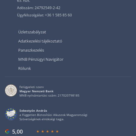
65. fszt.
Adószám: 24792549-2-42
Ügyfélszolgálat: +36 1 585 85 60
Üzletszabályzat
Adatkezelési tájékoztató
Panaszkezelés
MNB Pénzügyi Navigátor
Rólunk
Felügyeleti szerv
Magyar Nemzeti Bank
MNB nyilvántartási szám: 217020798185
Sebestyén András
a Független Biztosítási Alkuszok Magyarországi
Szövetségének elnökségi tagja.
5,00