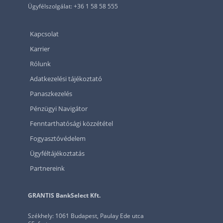
Ügyfélszolgálat: +36 1 58 58 555
Kapcsolat
Karrier
Rólunk
Adatkezelési tájékoztató
Panaszkezelés
Pénzügyi Navigátor
Fenntarthatósági közzététel
Fogyasztóvédelem
Ügyféltájékoztatás
Partnereink
GRANTIS BankSelect Kft.
Székhely: 1061 Budapest, Paulay Ede utca