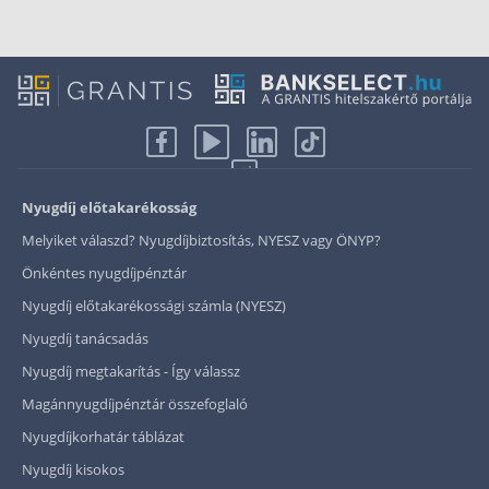
Nyugdíj előtakarékosság
Melyiket válaszd? Nyugdíjbiztosítás, NYESZ vagy ÖNYP?
Önkéntes nyugdíjpénztár
Nyugdíj előtakarékossági számla (NYESZ)
Nyugdíj tanácsadás
Nyugdíj megtakarítás - Így válassz
Magánnyugdíjpénztár összefoglaló
Nyugdíjkorhatár táblázat
Nyugdíj kisokos