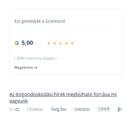
Ezt gondolják a Grantisról
5,00
( 3000 vélemény alapján )
Megnézem
Az öngondoskodási hírek megbízható forrása mi
vagyunk