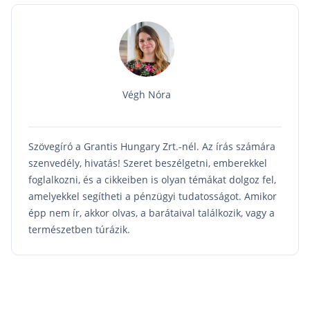
Végh Nóra
Szövegíró a Grantis Hungary Zrt.-nél. Az írás számára
szenvedély, hivatás! Szeret beszélgetni, emberekkel
foglalkozni, és a cikkeiben is olyan témákat dolgoz fel,
amelyekkel segítheti a pénzügyi tudatosságot. Amikor
épp nem ír, akkor olvas, a barátaival találkozik, vagy a
természetben túrázik.