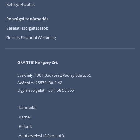
Betegbiztosítás
Pénzügyi tanácsadás
Vállalati szolgáltatások
Grantis Financial Wellbeing
GRANTIS Hungary Zrt.
Székhely: 1061 Budapest, Paulay Ede u. 65
Adószám: 25572430-2-42
Ügyfélszolgálat: +36 1 58 58 555
Kapcsolat
Karrier
Rólunk
Adatkezelési tájékoztató