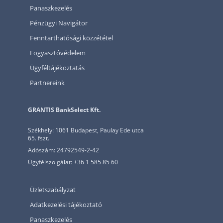
Panaszkezelés
Pénzügyi Navigátor
Fenntarthatósági közzététel
Fogyasztóvédelem
Ügyféltájékoztatás
Partnereink
GRANTIS BankSelect Kft.
Székhely: 1061 Budapest, Paulay Ede utca
65. fszt.
Adószám: 24792549-2-42
Ügyfélszolgálat: +36 1 585 85 60
Üzletszabályzat
Adatkezelési tájékoztató
Panaszkezelés