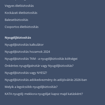
Vegyes életbiztosítás
Kockázati életbiztosítás
Balesetbiztosítás
Csoportos életbiztosítás
Nyugdíjbiztosítás
Nyugdíjbiztosítás kalkulátor
Nyugdíjbiztosítás hozamok 2024
Nyugdíjbiztosítás TKM - a nyugdíjbiztosítás költségei
Önkéntes nyugdíjpénztár vagy Nyugdíjbiztosítás?
Nyugdíjbiztosítás vagy NYESZ?
Nyugdíjbiztosítás adókedvezmény és adójóváírás 2026-ban
Melyik a legolcsóbb nyugdíjbiztosítás?
KATA nyugdíj: mekkora nyugdíjat kapsz majd katásként?