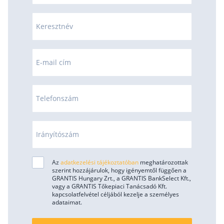
Keresztnév
E-mail cím
Telefonszám
Irányítószám
Az
adatkezelési tájékoztatóban
meghatározottak
szerint hozzájárulok, hogy igényemtől függően a
GRANTIS Hungary Zrt., a GRANTIS BankSelect Kft.,
vagy a GRANTIS Tőkepiaci Tanácsadó Kft.
kapcsolatfelvétel céljából kezelje a személyes
adataimat.