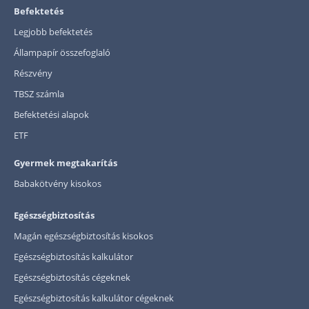
Befektetés
Legjobb befektetés
Állampapír összefoglaló
Részvény
TBSZ számla
Befektetési alapok
ETF
Gyermek megtakarítás
Babakötvény kisokos
Egészségbiztosítás
Magán egészségbiztosítás kisokos
Egészségbiztosítás kalkulátor
Egészségbiztosítás cégeknek
Egészségbiztosítás kalkulátor cégeknek