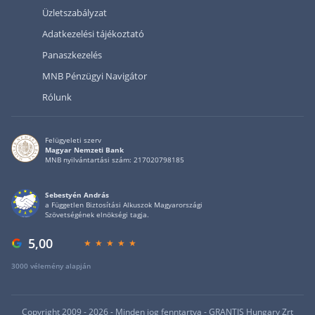
Üzletszabályzat
Adatkezelési tájékoztató
Panaszkezelés
MNB Pénzügyi Navigátor
Rólunk
Felügyeleti szerv
Magyar Nemzeti Bank
MNB nyilvántartási szám: 217020798185
Sebestyén András
a Független Biztosítási Alkuszok Magyarországi
Szövetségének elnökségi tagja.
5,00
3000 vélemény alapján
Privacy policy
Copyright 2009 - 2026 - Minden jog fenntartva - GRANTIS Hungary Zrt