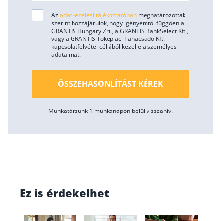
Az
adatkezelési tájékoztatóban
meghatározottak
szerint hozzájárulok, hogy igényemtől függően a
GRANTIS Hungary Zrt., a GRANTIS BankSelect Kft.,
vagy a GRANTIS Tőkepiaci Tanácsadó Kft.
kapcsolatfelvétel céljából kezelje a személyes
adataimat.
ÖSSZEHASONLÍTÁST KÉREK
Munkatársunk 1 munkanapon belül visszahív.
Ez is érdekelhet