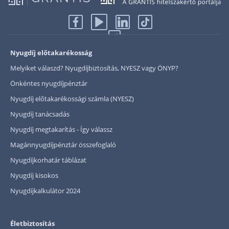
Nyugdíj előtakarékosság
Melyiket válaszd? Nyugdíjbiztosítás, NYESZ vagy ÖNYP?
Önkéntes nyugdíjpénztár
Nyugdíj előtakarékossági számla (NYESZ)
Nyugdíj tanácsadás
Nyugdíj megtakarítás - Így válassz
Magánnyugdíjpénztár összefoglaló
Nyugdíjkorhatár táblázat
Nyugdíj kisokos
Nyugdíjkalkulátor 2024
Életbiztosítás