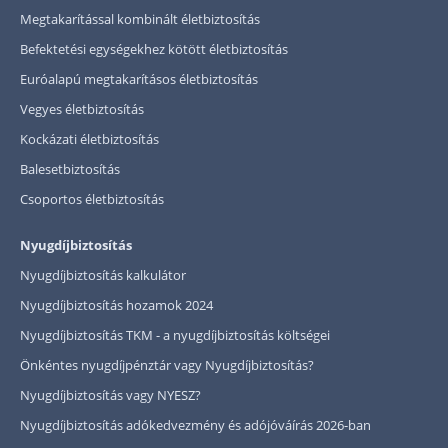
Megtakarítással kombinált életbiztosítás
Befektetési egységekhez kötött életbiztosítás
Euróalapú megtakarításos életbiztosítás
Vegyes életbiztosítás
Kockázati életbiztosítás
Balesetbiztosítás
Csoportos életbiztosítás
Nyugdíjbiztosítás
Nyugdíjbiztosítás kalkulátor
Nyugdíjbiztosítás hozamok 2024
Nyugdíjbiztosítás TKM - a nyugdíjbiztosítás költségei
Önkéntes nyugdíjpénztár vagy Nyugdíjbiztosítás?
Nyugdíjbiztosítás vagy NYESZ?
Nyugdíjbiztosítás adókedvezmény és adójóváírás 2026-ban