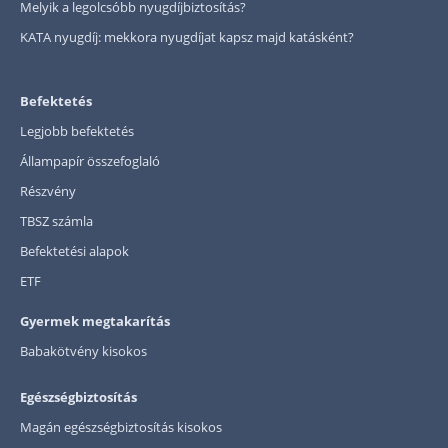
Melyik a legolcsóbb nyugdíjbiztosítás?
KATA nyugdíj: mekkora nyugdíjat kapsz majd katásként?
Befektetés
Legjobb befektetés
Állampapír összefoglaló
Részvény
TBSZ számla
Befektetési alapok
ETF
Gyermek megtakarítás
Babakötvény kisokos
Egészségbiztosítás
Magán egészségbiztosítás kisokos