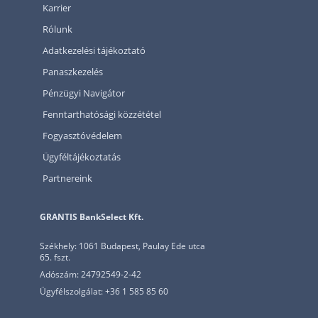
Karrier
Rólunk
Adatkezelési tájékoztató
Panaszkezelés
Pénzügyi Navigátor
Fenntarthatósági közzététel
Fogyasztóvédelem
Ügyféltájékoztatás
Partnereink
GRANTIS BankSelect Kft.
Székhely: 1061 Budapest, Paulay Ede utca
65. fszt.
Adószám: 24792549-2-42
Ügyfélszolgálat: +36 1 585 85 60