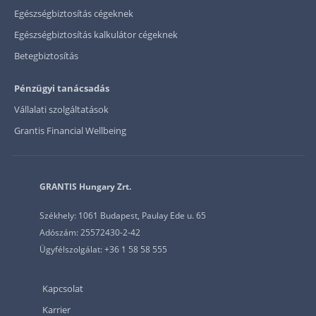
Egészségbiztosítás cégeknek
Egészségbiztosítás kalkulátor cégeknek
Betegbiztosítás
Pénzügyi tanácsadás
Vállalati szolgáltatások
Grantis Financial Wellbeing
GRANTIS Hungary Zrt.
Székhely: 1061 Budapest, Paulay Ede u. 65
Adószám: 25572430-2-42
Ügyfélszolgálat: +36 1 58 58 555
Kapcsolat
Karrier