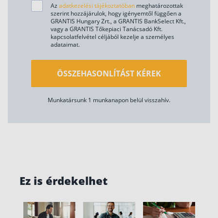
Az
adatkezelési tájékoztatóban
meghatározottak
szerint hozzájárulok, hogy igényemtől függően a
GRANTIS Hungary Zrt., a GRANTIS BankSelect Kft.,
vagy a GRANTIS Tőkepiaci Tanácsadó Kft.
kapcsolatfelvétel céljából kezelje a személyes
adataimat.
ÖSSZEHASONLÍTÁST KÉREK
Munkatársunk 1 munkanapon belül visszahív.
Ez is érdekelhet