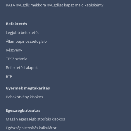
KATA nyugdíj: mekkora nyugdíjat kapsz majd katásként?
Befektetés
Legjobb befektetés
Állampapír összefoglaló
Részvény
TBSZ számla
Befektetési alapok
ETF
Gyermek megtakarítás
Babakötvény kisokos
Egészségbiztosítás
Magán egészségbiztosítás kisokos
Egészségbiztosítás kalkulátor