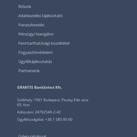
Rólunk
Adatkezelési tájékoztató
Panaszkezelés
Pénzügyi Navigátor
Fenntarthatósági közzététel
Fogyasztóvédelem
Ügyféltájékoztatás
Partnereink
GRANTIS BankSelect Kft.
Székhely: 1061 Budapest, Paulay Ede utca
65. fszt.
Adószám: 24792549-2-42
Ügyfélszolgálat: +36 1 585 85 60
Üzletszabályzat