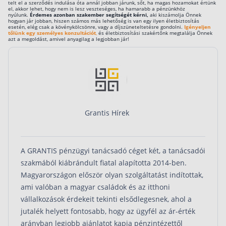
telt el a szerződés indulása óta annál jobban járunk, sőt, ha magas hozamokat értünk
el, akkor lehet, hogy nem is lesz veszteséges, ha hamarabb a pénzünkhöz
Befektetés
nyúlunk.
Érdemes azonban szakember segítségét kérni,
aki kiszámolja Önnek
hogyan jár jobban, hiszen számos más lehetőség is van egy ilyen életbiztosítás
esetén, elég csak a kövénykölcsönre, vagy a díjszüneteltetésre gondolni.
Igényeljen
tőlünk egy személyes konzultációt
,
és életbiztosítási szakértőnk megtalálja Önnek
Állampapír
azt a megoldást, amivel anyagilag a legjobban jár!
Legjobb befektetés
Részvény vásárlás
Befektetési alapok
TBSZ számla
Grantis Hírek
ETF
Gyermek megtakarítás
A GRANTIS pénzügyi tanácsadó céget két, a tanácsadói
Babakötvény kisokos 👶
szakmából kiábrándult fiatal alapította 2014-ben.
Lakástakarék
Magyarországon először olyan szolgáltatást indítottak,
ami valóban a magyar családok és az itthoni
Hitel
vállalkozások érdekeit tekinti elsődlegesnek, ahol a
jutalék helyett fontosabb, hogy az ügyfél az ár-érték
Vállalkozói hitel
arányban legjobb ajánlatot kapja pénzintézettől