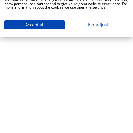
We may place these for analysis of our visitor data, to improve our website,
show personalised content and to give you a great website experience. For
more information about the cookies we use open the settings.
Accept all
No, adjust