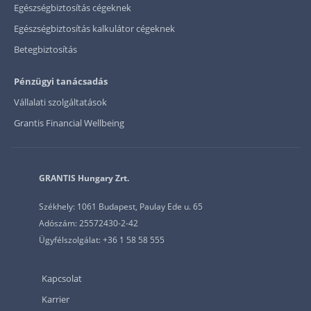
Egészségbiztosítás cégeknek
Egészségbiztosítás kalkulátor cégeknek
Betegbiztosítás
Pénzügyi tanácsadás
Vállalati szolgáltatások
Grantis Financial Wellbeing
GRANTIS Hungary Zrt.
Székhely: 1061 Budapest, Paulay Ede u. 65
Adószám: 25572430-2-42
Ügyfélszolgálat: +36 1 58 58 555
Kapcsolat
Karrier