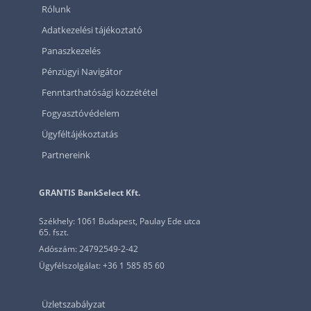
Rólunk
Adatkezelési tájékoztató
Panaszkezelés
Pénzügyi Navigátor
Fenntarthatósági közzététel
Fogyasztóvédelem
Ügyféltájékoztatás
Partnereink
GRANTIS BankSelect Kft.
Székhely: 1061 Budapest, Paulay Ede utca
65. fszt.
Adószám: 24792549-2-42
Ügyfélszolgálat: +36 1 585 85 60
Üzletszabályzat