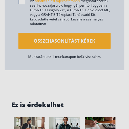
Az
adatkezelési tájékoztatóban
meghatározottak
szerint hozzájárulok, hogy igényemtől függően a
GRANTIS Hungary Zrt., a GRANTIS BankSelect Kft.,
vagy a GRANTIS Tőkepiaci Tanácsadó Kft.
kapcsolatfelvétel céljából kezelje a személyes
adataimat.
ÖSSZEHASONLÍTÁST KÉREK
Munkatársunk 1 munkanapon belül visszahív.
Ez is érdekelhet