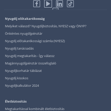
Nyugdíj előtakarékosság
Melyiket válaszd? Nyugdíjbiztosítás, NYESZ vagy ÖNYP?
Önkéntes nyugdíjpénztár
Nyugdíj előtakarékossági számla (NYESZ)
Nyugdíj tanácsadás
Nyugdíj megtakarítás - Így válassz
Magánnyugdíjpénztár összefoglaló
Nyugdíjkorhatár táblázat
Nyugdíj kisokos
Nyugdíjkalkulátor 2024
Életbiztosítás
Megtakarítással kombinált életbiztosítás