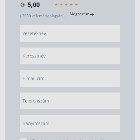
5,00
Megnézem
( 3000 vélemény alapján )
Vezetéknév
Keresztnév
E-mail cím
Telefonszám
Irányítószám