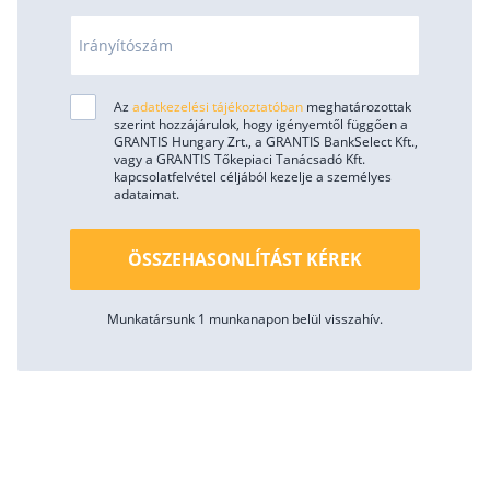
Irányítószám
Az
adatkezelési tájékoztatóban
meghatározottak
szerint hozzájárulok, hogy igényemtől függően a
GRANTIS Hungary Zrt., a GRANTIS BankSelect Kft.,
vagy a GRANTIS Tőkepiaci Tanácsadó Kft.
kapcsolatfelvétel céljából kezelje a személyes
adataimat.
ÖSSZEHASONLÍTÁST KÉREK
Munkatársunk 1 munkanapon belül visszahív.