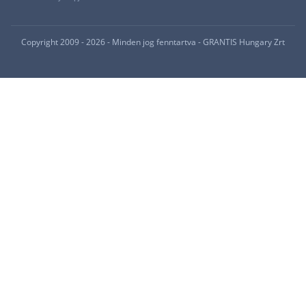
Copyright 2009 - 2026 - Minden jog fenntartva - GRANTIS Hungary Zrt