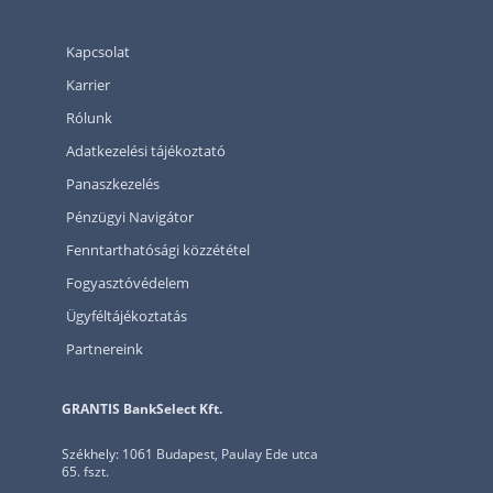
Kapcsolat
Karrier
Rólunk
Adatkezelési tájékoztató
Panaszkezelés
Pénzügyi Navigátor
Fenntarthatósági közzététel
Fogyasztóvédelem
Ügyféltájékoztatás
Partnereink
GRANTIS BankSelect Kft.
Székhely: 1061 Budapest, Paulay Ede utca
65. fszt.