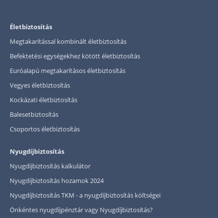
Életbiztosítás
Megtakarítással kombinált életbiztosítás
Befektetési egységekhez kötött életbiztosítás
Euróalapú megtakarításos életbiztosítás
Vegyes életbiztosítás
Kockázati életbiztosítás
Balesetbiztosítás
Csoportos életbiztosítás
Nyugdíjbiztosítás
Nyugdíjbiztosítás kalkulátor
Nyugdíjbiztosítás hozamok 2024
Nyugdíjbiztosítás TKM - a nyugdíjbiztosítás költségei
Önkéntes nyugdíjpénztár vagy Nyugdíjbiztosítás?