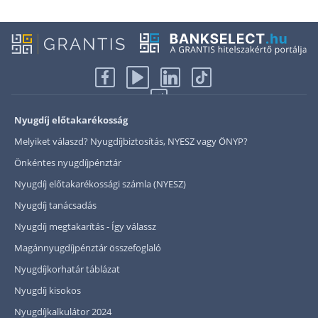
Nyugdíj előtakarékosság
Melyiket válaszd? Nyugdíjbiztosítás, NYESZ vagy ÖNYP?
Önkéntes nyugdíjpénztár
Nyugdíj előtakarékossági számla (NYESZ)
Nyugdíj tanácsadás
Nyugdíj megtakarítás - Így válassz
Magánnyugdíjpénztár összefoglaló
Nyugdíjkorhatár táblázat
Nyugdíj kisokos
Nyugdíjkalkulátor 2024