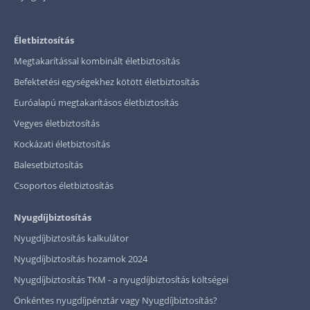
Életbiztosítás
Megtakarítással kombinált életbiztosítás
Befektetési egységekhez kötött életbiztosítás
Euróalapú megtakarításos életbiztosítás
Vegyes életbiztosítás
Kockázati életbiztosítás
Balesetbiztosítás
Csoportos életbiztosítás
Nyugdíjbiztosítás
Nyugdíjbiztosítás kalkulátor
Nyugdíjbiztosítás hozamok 2024
Nyugdíjbiztosítás TKM - a nyugdíjbiztosítás költségei
Önkéntes nyugdíjpénztár vagy Nyugdíjbiztosítás?