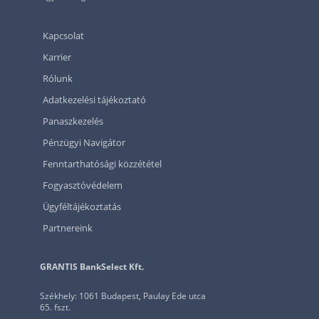
Kapcsolat
Karrier
Rólunk
Adatkezelési tájékoztató
Panaszkezelés
Pénzügyi Navigátor
Fenntarthatósági közzététel
Fogyasztóvédelem
Ügyféltájékoztatás
Partnereink
GRANTIS BankSelect Kft.
Székhely: 1061 Budapest, Paulay Ede utca
65. fszt.