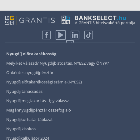
Nyugdíj előtakarékosság
Melyiket válaszd? Nyugdíjbiztosítás, NYESZ vagy ÖNYP?
Önkéntes nyugdíjpénztár
Nyugdíj előtakarékossági számla (NYESZ)
Nyugdíj tanácsadás
Nyugdíj megtakarítás - Így válassz
Magánnyugdíjpénztár összefoglaló
Nyugdíjkorhatár táblázat
Nyugdíj kisokos
Nyugdíjkalkulátor 2024