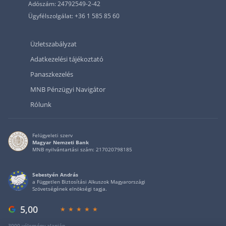
Adószám: 24792549-2-42
Ügyfélszolgálat: +36 1 585 85 60
Üzletszabályzat
Adatkezelési tájékoztató
Panaszkezelés
MNB Pénzügyi Navigátor
Rólunk
Felügyeleti szerv
Magyar Nemzeti Bank
MNB nyilvántartási szám: 217020798185
Sebestyén András
a Független Biztosítási Alkuszok Magyarországi
Szövetségének elnökségi tagja.
5,00
3000 vélemény alapján