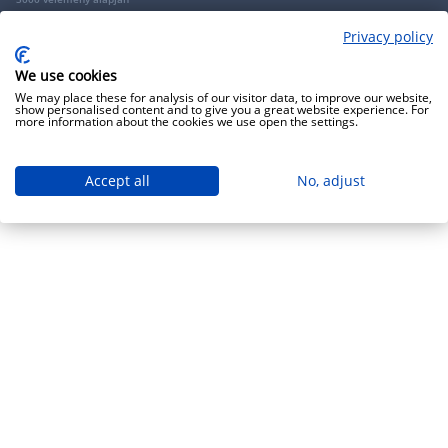
Privacy policy
Copyright 2009 - 2026 - Minden jog fenntartva - GRANTIS Hungary Zrt
We use cookies
We may place these for analysis of our visitor data, to improve our website,
show personalised content and to give you a great website experience. For
more information about the cookies we use open the settings.
Accept all
No, adjust