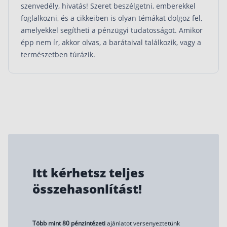
szenvedély, hivatás! Szeret beszélgetni, emberekkel
foglalkozni, és a cikkeiben is olyan témákat dolgoz fel,
amelyekkel segítheti a pénzügyi tudatosságot. Amikor
épp nem ír, akkor olvas, a barátaival találkozik, vagy a
természetben túrázik.
Itt kérhetsz teljes
összehasonlítást!
Több mint 80 pénzintézeti
ajánlatot versenyeztetünk