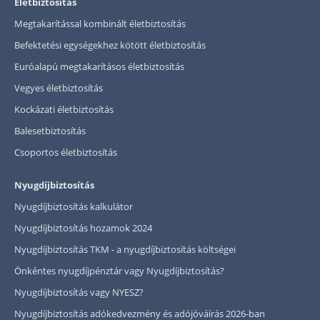
Életbiztosítás
Megtakarítással kombinált életbiztosítás
Befektetési egységekhez kötött életbiztosítás
Euróalapú megtakarításos életbiztosítás
Vegyes életbiztosítás
Kockázati életbiztosítás
Balesetbiztosítás
Csoportos életbiztosítás
Nyugdíjbiztosítás
Nyugdíjbiztosítás kalkulátor
Nyugdíjbiztosítás hozamok 2024
Nyugdíjbiztosítás TKM - a nyugdíjbiztosítás költségei
Önkéntes nyugdíjpénztár vagy Nyugdíjbiztosítás?
Nyugdíjbiztosítás vagy NYESZ?
Nyugdíjbiztosítás adókedvezmény és adójóváírás 2026-ban