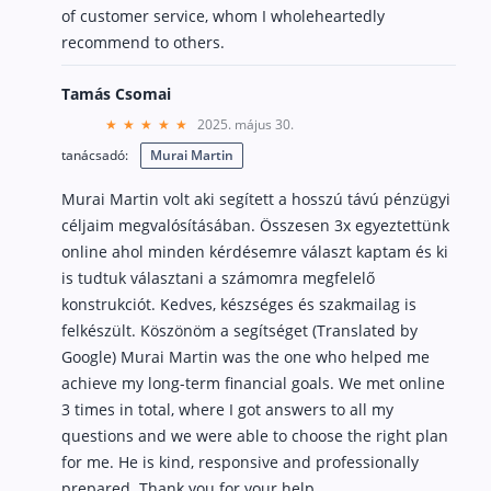
of customer service, whom I wholeheartedly
recommend to others.
Tamás Csomai
2025. május 30.
tanácsadó:
Murai Martin
Murai Martin volt aki segített a hosszú távú pénzügyi
céljaim megvalósításában. Összesen 3x egyeztettünk
online ahol minden kérdésemre választ kaptam és ki
is tudtuk választani a számomra megfelelő
konstrukciót. Kedves, készséges és szakmailag is
felkészült. Köszönöm a segítséget (Translated by
Google) Murai Martin was the one who helped me
achieve my long-term financial goals. We met online
3 times in total, where I got answers to all my
questions and we were able to choose the right plan
for me. He is kind, responsive and professionally
prepared. Thank you for your help