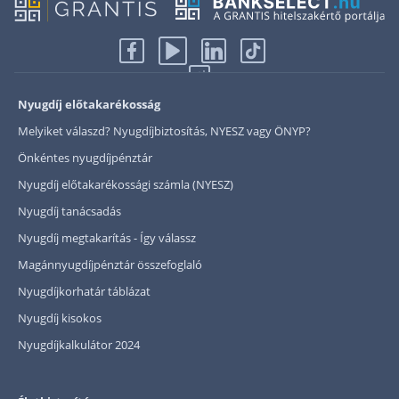
Nyugdíj előtakarékosság
Melyiket válaszd? Nyugdíjbiztosítás, NYESZ vagy ÖNYP?
Önkéntes nyugdíjpénztár
Nyugdíj előtakarékossági számla (NYESZ)
Nyugdíj tanácsadás
Nyugdíj megtakarítás - Így válassz
Magánnyugdíjpénztár összefoglaló
Nyugdíjkorhatár táblázat
Nyugdíj kisokos
Nyugdíjkalkulátor 2024