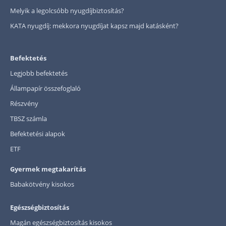
Melyik a legolcsóbb nyugdíjbiztosítás?
KATA nyugdíj: mekkora nyugdíjat kapsz majd katásként?
Befektetés
Legjobb befektetés
Állampapír összefoglaló
Részvény
TBSZ számla
Befektetési alapok
ETF
Gyermek megtakarítás
Babakötvény kisokos
Egészségbiztosítás
Magán egészségbiztosítás kisokos