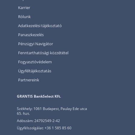
Karrier
Rólunk
Adatkezelési tájékoztató
Panaszkezelés
Pénzügyi Navigátor
Fenntarthatósági közzététel
Fogyasztóvédelem
Ügyféltájékoztatás
Partnereink
GRANTIS BankSelect Kft.
Székhely: 1061 Budapest, Paulay Ede utca
65. fszt.
Adószám: 24792549-2-42
Ügyfélszolgálat: +36 1 585 85 60