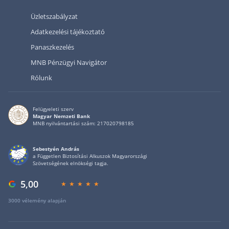
Üzletszabályzat
Adatkezelési tájékoztató
Panaszkezelés
MNB Pénzügyi Navigátor
Rólunk
Felügyeleti szerv
Magyar Nemzeti Bank
MNB nyilvántartási szám: 217020798185
Sebestyén András
a Független Biztosítási Alkuszok Magyarországi
Szövetségének elnökségi tagja.
5,00
3000 vélemény alapján