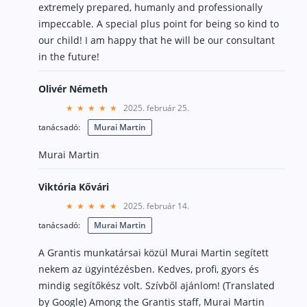
extremely prepared, humanly and professionally
impeccable. A special plus point for being so kind to
our child! I am happy that he will be our consultant
in the future!
Olivér Németh
2025. február 25.
tanácsadó:
Murai Martin
Murai Martin
Viktória Kővári
2025. február 14.
tanácsadó:
Murai Martin
A Grantis munkatársai közül Murai Martin segített
nekem az ügyintézésben. Kedves, profi, gyors és
mindig segítőkész volt. Szívből ajánlom! (Translated
by Google) Among the Grantis staff, Murai Martin