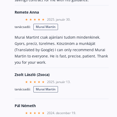
Remete Anna
2025. január 30.
tanácsadó:
Murai Martin
Murai Martint csak ajánlani tudom mindenkinek.
Gyors, precíz, türelmes. Köszönöm a munkáját
(Translated by Google) I can only recommend Murai
Martin to everyone. He is fast, precise, patient. Thank
you for your work.
Zsolt László (Zsoca)
2025. január 13.
tanácsadó:
Murai Martin
Pál Németh
2024. december 19.