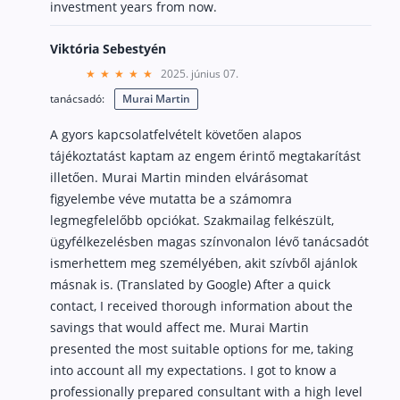
investment years from now.
Viktória Sebestyén
2025. június 07.
tanácsadó:
Murai Martin
A gyors kapcsolatfelvételt követően alapos
tájékoztatást kaptam az engem érintő megtakarítást
illetően. Murai Martin minden elvárásomat
figyelembe véve mutatta be a számomra
legmegfelelőbb opciókat. Szakmailag felkészült,
ügyfélkezelésben magas színvonalon lévő tanácsadót
ismerhettem meg személyében, akit szívből ajánlok
másnak is. (Translated by Google) After a quick
contact, I received thorough information about the
savings that would affect me. Murai Martin
presented the most suitable options for me, taking
into account all my expectations. I got to know a
professionally prepared consultant with a high level