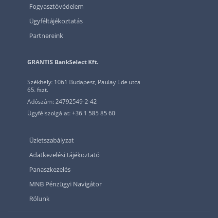
Fogyasztóvédelem
Ügyféltájékoztatás
Partnereink
GRANTIS BankSelect Kft.
Székhely: 1061 Budapest, Paulay Ede utca
65. fszt.
Adószám: 24792549-2-42
Ügyfélszolgálat: +36 1 585 85 60
Üzletszabályzat
Adatkezelési tájékoztató
Panaszkezelés
MNB Pénzügyi Navigátor
Rólunk