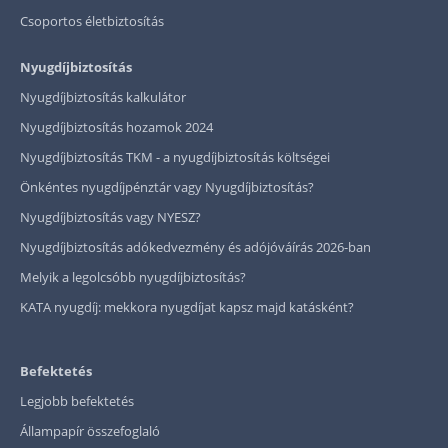
Csoportos életbiztosítás
Nyugdíjbiztosítás
Nyugdíjbiztosítás kalkulátor
Nyugdíjbiztosítás hozamok 2024
Nyugdíjbiztosítás TKM - a nyugdíjbiztosítás költségei
Önkéntes nyugdíjpénztár vagy Nyugdíjbiztosítás?
Nyugdíjbiztosítás vagy NYESZ?
Nyugdíjbiztosítás adókedvezmény és adójóváírás 2026-ban
Melyik a legolcsóbb nyugdíjbiztosítás?
KATA nyugdíj: mekkora nyugdíjat kapsz majd katásként?
Befektetés
Legjobb befektetés
Állampapír összefoglaló