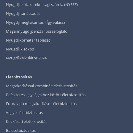
Nyugdíj előtakarékossági számla (NYESZ)
Nyugdíj tanácsadás
Nyugdíj megtakarítás - Így válassz
Magánnyugdíjpénztár összefoglaló
Nyugdíjkorhatár táblázat
Nyugdíj kisokos
Nyugdíjkalkulátor 2024
Életbiztosítás
Megtakarítással kombinált életbiztosítás
Befektetési egységekhez kötött életbiztosítás
Euróalapú megtakarításos életbiztosítás
Vegyes életbiztosítás
Kockázati életbiztosítás
Balesetbiztosítás