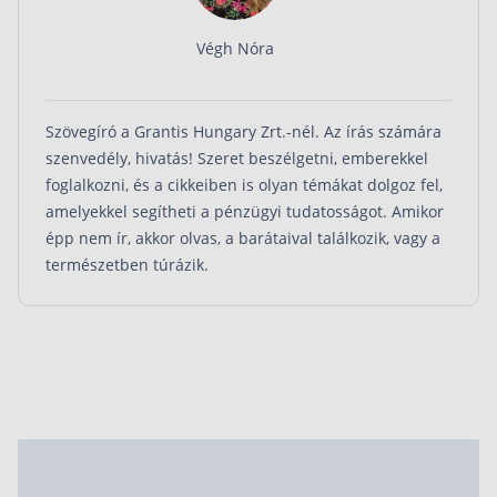
Végh Nóra
Szövegíró a Grantis Hungary Zrt.-nél. Az írás számára
szenvedély, hivatás! Szeret beszélgetni, emberekkel
foglalkozni, és a cikkeiben is olyan témákat dolgoz fel,
amelyekkel segítheti a pénzügyi tudatosságot. Amikor
épp nem ír, akkor olvas, a barátaival találkozik, vagy a
természetben túrázik.