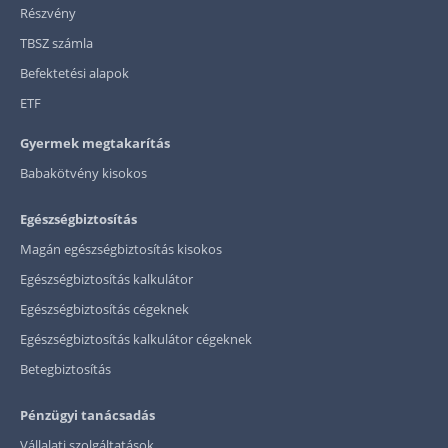
Részvény
TBSZ számla
Befektetési alapok
ETF
Gyermek megtakarítás
Babakötvény kisokos
Egészségbiztosítás
Magán egészségbiztosítás kisokos
Egészségbiztosítás kalkulátor
Egészségbiztosítás cégeknek
Egészségbiztosítás kalkulátor cégeknek
Betegbiztosítás
Pénzügyi tanácsadás
Vállalati szolgáltatások