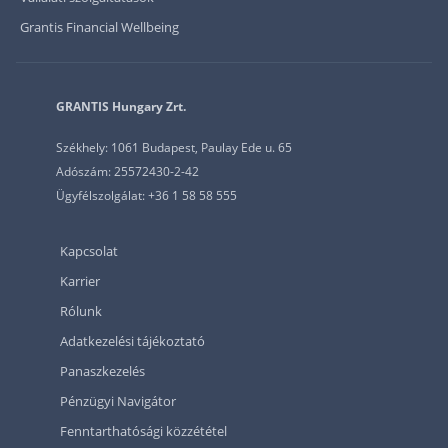
Grantis Financial Wellbeing
GRANTIS Hungary Zrt.
Székhely: 1061 Budapest, Paulay Ede u. 65
Adószám: 25572430-2-42
Ügyfélszolgálat: +36 1 58 58 555
Kapcsolat
Karrier
Rólunk
Adatkezelési tájékoztató
Panaszkezelés
Pénzügyi Navigátor
Fenntarthatósági közzététel