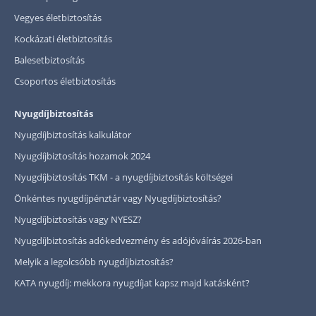
Vegyes életbiztosítás
Kockázati életbiztosítás
Balesetbiztosítás
Csoportos életbiztosítás
Nyugdíjbiztosítás
Nyugdíjbiztosítás kalkulátor
Nyugdíjbiztosítás hozamok 2024
Nyugdíjbiztosítás TKM - a nyugdíjbiztosítás költségei
Önkéntes nyugdíjpénztár vagy Nyugdíjbiztosítás?
Nyugdíjbiztosítás vagy NYESZ?
Nyugdíjbiztosítás adókedvezmény és adójóváírás 2026-ban
Melyik a legolcsóbb nyugdíjbiztosítás?
KATA nyugdíj: mekkora nyugdíjat kapsz majd katásként?