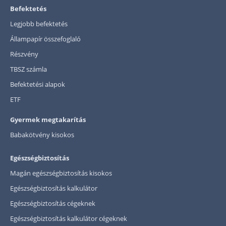
Befektetés
Legjobb befektetés
Állampapír összefoglaló
Részvény
TBSZ számla
Befektetési alapok
ETF
Gyermek megtakarítás
Babakötvény kisokos
Egészségbiztosítás
Magán egészségbiztosítás kisokos
Egészségbiztosítás kalkulátor
Egészségbiztosítás cégeknek
Egészségbiztosítás kalkulátor cégeknek