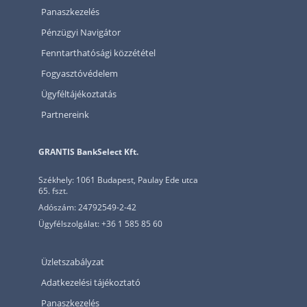
Panaszkezelés
Pénzügyi Navigátor
Fenntarthatósági közzététel
Fogyasztóvédelem
Ügyféltájékoztatás
Partnereink
GRANTIS BankSelect Kft.
Székhely: 1061 Budapest, Paulay Ede utca
65. fszt.
Adószám: 24792549-2-42
Ügyfélszolgálat: +36 1 585 85 60
Üzletszabályzat
Adatkezelési tájékoztató
Panaszkezelés