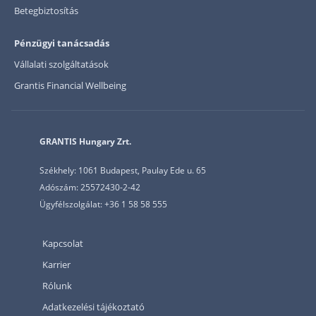
Betegbiztosítás
Pénzügyi tanácsadás
Vállalati szolgáltatások
Grantis Financial Wellbeing
GRANTIS Hungary Zrt.
Székhely: 1061 Budapest, Paulay Ede u. 65
Adószám: 25572430-2-42
Ügyfélszolgálat: +36 1 58 58 555
Kapcsolat
Karrier
Rólunk
Adatkezelési tájékoztató