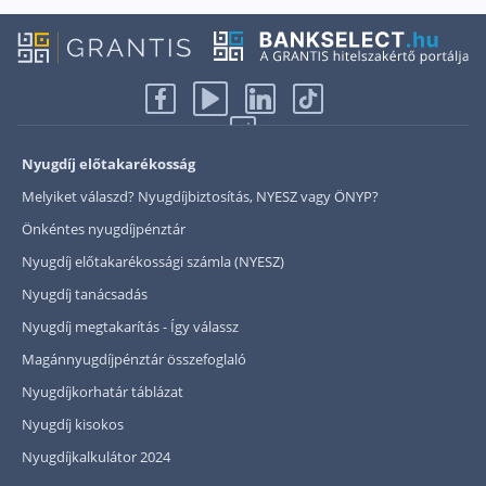
Nyugdíj előtakarékosság
Melyiket válaszd? Nyugdíjbiztosítás, NYESZ vagy ÖNYP?
Önkéntes nyugdíjpénztár
Nyugdíj előtakarékossági számla (NYESZ)
Nyugdíj tanácsadás
Nyugdíj megtakarítás - Így válassz
Magánnyugdíjpénztár összefoglaló
Nyugdíjkorhatár táblázat
Nyugdíj kisokos
Nyugdíjkalkulátor 2024