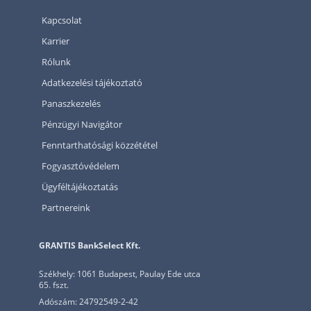
Kapcsolat
Karrier
Rólunk
Adatkezelési tájékoztató
Panaszkezelés
Pénzügyi Navigátor
Fenntarthatósági közzététel
Fogyasztóvédelem
Ügyféltájékoztatás
Partnereink
GRANTIS BankSelect Kft.
Székhely: 1061 Budapest, Paulay Ede utca
65. fszt.
Adószám: 24792549-2-42