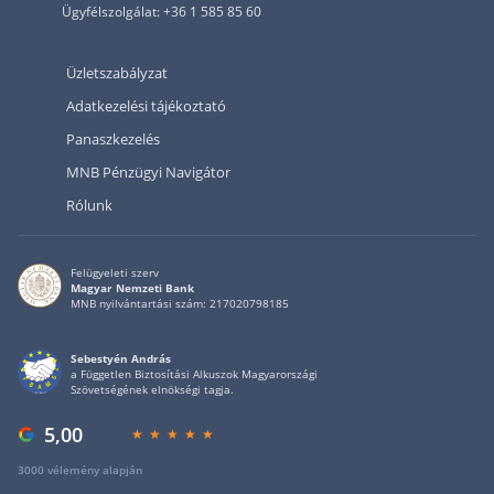
Ügyfélszolgálat: +36 1 585 85 60
Üzletszabályzat
Adatkezelési tájékoztató
Panaszkezelés
MNB Pénzügyi Navigátor
Rólunk
Felügyeleti szerv
Magyar Nemzeti Bank
MNB nyilvántartási szám: 217020798185
Sebestyén András
a Független Biztosítási Alkuszok Magyarországi
Szövetségének elnökségi tagja.
5,00
3000 vélemény alapján