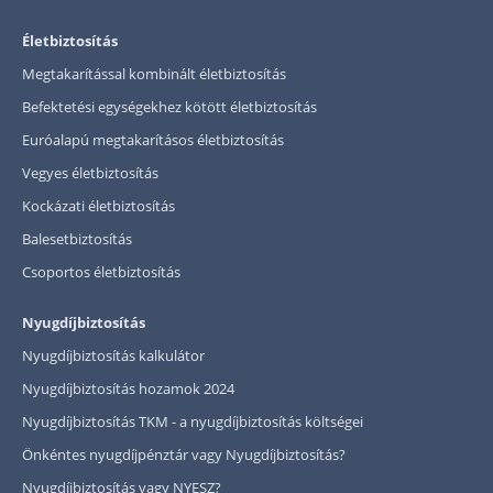
Életbiztosítás
Megtakarítással kombinált életbiztosítás
Befektetési egységekhez kötött életbiztosítás
Euróalapú megtakarításos életbiztosítás
Vegyes életbiztosítás
Kockázati életbiztosítás
Balesetbiztosítás
Csoportos életbiztosítás
Nyugdíjbiztosítás
Nyugdíjbiztosítás kalkulátor
Nyugdíjbiztosítás hozamok 2024
Nyugdíjbiztosítás TKM - a nyugdíjbiztosítás költségei
Önkéntes nyugdíjpénztár vagy Nyugdíjbiztosítás?
Nyugdíjbiztosítás vagy NYESZ?