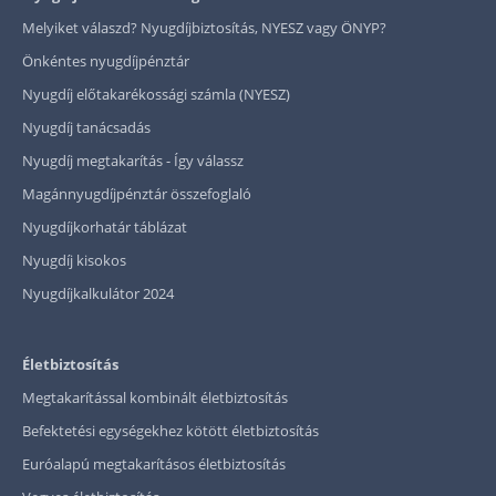
Melyiket válaszd? Nyugdíjbiztosítás, NYESZ vagy ÖNYP?
Önkéntes nyugdíjpénztár
Nyugdíj előtakarékossági számla (NYESZ)
Nyugdíj tanácsadás
Nyugdíj megtakarítás - Így válassz
Magánnyugdíjpénztár összefoglaló
Nyugdíjkorhatár táblázat
Nyugdíj kisokos
Nyugdíjkalkulátor 2024
Életbiztosítás
Megtakarítással kombinált életbiztosítás
Befektetési egységekhez kötött életbiztosítás
Euróalapú megtakarításos életbiztosítás