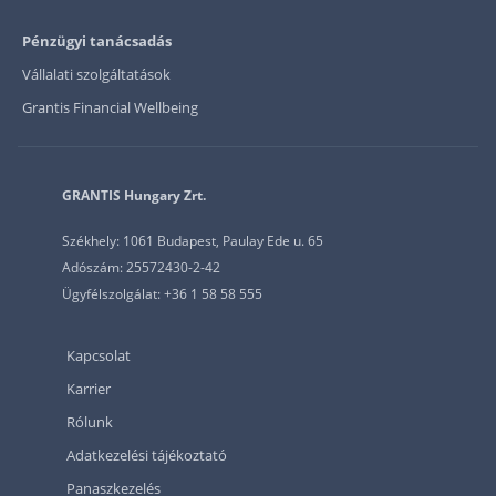
Pénzügyi tanácsadás
Vállalati szolgáltatások
Grantis Financial Wellbeing
GRANTIS Hungary Zrt.
Székhely: 1061 Budapest, Paulay Ede u. 65
Adószám: 25572430-2-42
Ügyfélszolgálat: +36 1 58 58 555
Kapcsolat
Karrier
Rólunk
Adatkezelési tájékoztató
Panaszkezelés