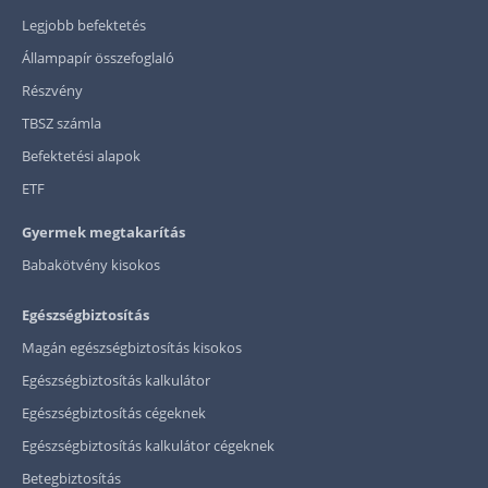
Legjobb befektetés
Állampapír összefoglaló
Részvény
TBSZ számla
Befektetési alapok
ETF
Gyermek megtakarítás
Babakötvény kisokos
Egészségbiztosítás
Magán egészségbiztosítás kisokos
Egészségbiztosítás kalkulátor
Egészségbiztosítás cégeknek
Egészségbiztosítás kalkulátor cégeknek
Betegbiztosítás