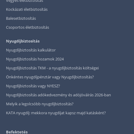
Vegyes életbiztosítás
Kockázati életbiztosítás
Balesetbiztosítás
Csoportos életbiztosítás
Nyugdíjbiztosítás
Nyugdíjbiztosítás kalkulátor
Nyugdíjbiztosítás hozamok 2024
Nyugdíjbiztosítás TKM - a nyugdíjbiztosítás költségei
Önkéntes nyugdíjpénztár vagy Nyugdíjbiztosítás?
Nyugdíjbiztosítás vagy NYESZ?
Nyugdíjbiztosítás adókedvezmény és adójóváírás 2026-ban
Melyik a legolcsóbb nyugdíjbiztosítás?
KATA nyugdíj: mekkora nyugdíjat kapsz majd katásként?
Befektetés