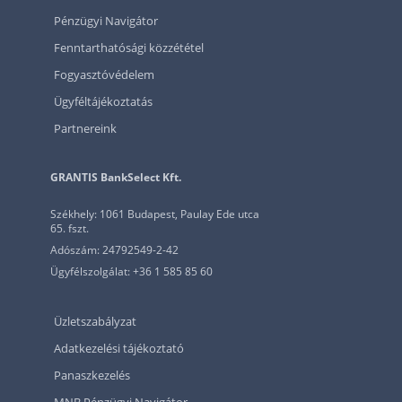
Pénzügyi Navigátor
Fenntarthatósági közzététel
Fogyasztóvédelem
Ügyféltájékoztatás
Partnereink
GRANTIS BankSelect Kft.
Székhely: 1061 Budapest, Paulay Ede utca
65. fszt.
Adószám: 24792549-2-42
Ügyfélszolgálat: +36 1 585 85 60
Üzletszabályzat
Adatkezelési tájékoztató
Panaszkezelés
MNB Pénzügyi Navigátor