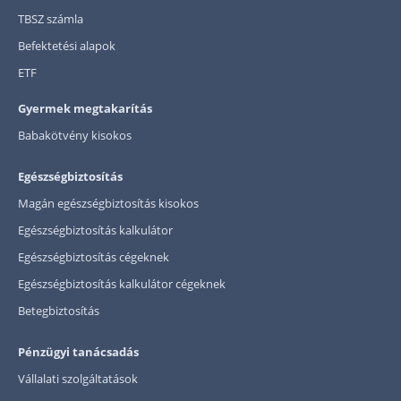
TBSZ számla
Befektetési alapok
ETF
Gyermek megtakarítás
Babakötvény kisokos
Egészségbiztosítás
Magán egészségbiztosítás kisokos
Egészségbiztosítás kalkulátor
Egészségbiztosítás cégeknek
Egészségbiztosítás kalkulátor cégeknek
Betegbiztosítás
Pénzügyi tanácsadás
Vállalati szolgáltatások