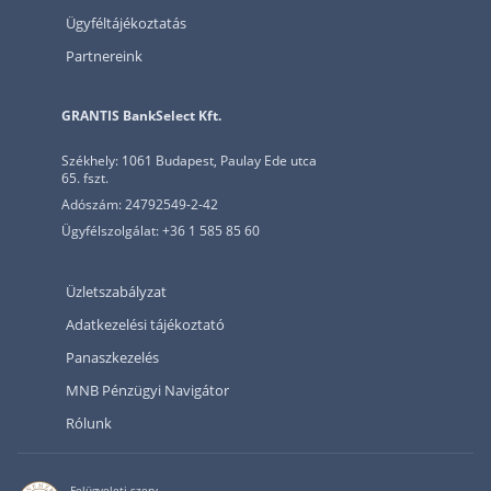
Ügyféltájékoztatás
Partnereink
GRANTIS BankSelect Kft.
Székhely: 1061 Budapest, Paulay Ede utca
65. fszt.
Adószám: 24792549-2-42
Ügyfélszolgálat: +36 1 585 85 60
Üzletszabályzat
Adatkezelési tájékoztató
Panaszkezelés
MNB Pénzügyi Navigátor
Rólunk
Felügyeleti szerv