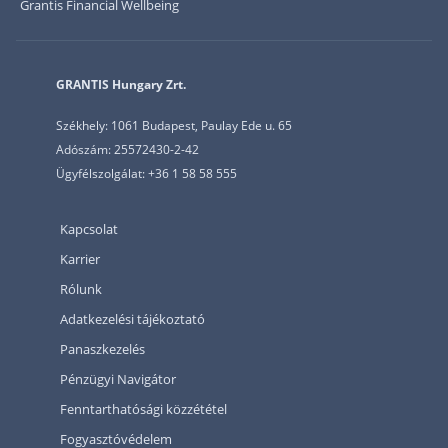
Grantis Financial Wellbeing
GRANTIS Hungary Zrt.
Székhely: 1061 Budapest, Paulay Ede u. 65
Adószám: 25572430-2-42
Ügyfélszolgálat: +36 1 58 58 555
Kapcsolat
Karrier
Rólunk
Adatkezelési tájékoztató
Panaszkezelés
Pénzügyi Navigátor
Fenntarthatósági közzététel
Fogyasztóvédelem