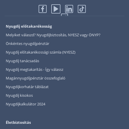
Nyugdíj előtakarékosság
Melyiket válaszd? Nyugdíjbiztosítás, NYESZ vagy ÖNYP?
Önkéntes nyugdíjpénztár
Nyugdíj előtakarékossági számla (NYESZ)
Nyugdíj tanácsadás
Nyugdíj megtakarítás - Így válassz
Magánnyugdíjpénztár összefoglaló
Nyugdíjkorhatár táblázat
Nyugdíj kisokos
Nyugdíjkalkulátor 2024
Életbiztosítás