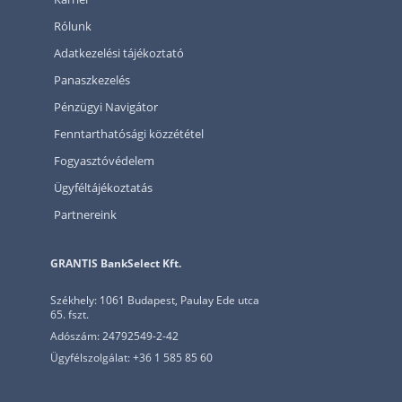
Rólunk
Adatkezelési tájékoztató
Panaszkezelés
Pénzügyi Navigátor
Fenntarthatósági közzététel
Fogyasztóvédelem
Ügyféltájékoztatás
Partnereink
GRANTIS BankSelect Kft.
Székhely: 1061 Budapest, Paulay Ede utca
65. fszt.
Adószám: 24792549-2-42
Ügyfélszolgálat: +36 1 585 85 60