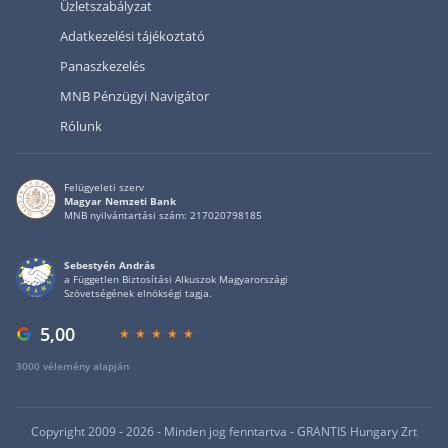
Üzletszabályzat
Adatkezelési tájékoztató
Panaszkezelés
MNB Pénzügyi Navigátor
Rólunk
Felügyeleti szerv
Magyar Nemzeti Bank
MNB nyilvántartási szám: 217020798185
Sebestyén András
a Független Biztosítási Alkuszok Magyarországi
Szövetségének elnökségi tagja.
5,00
3000 vélemény alapján
Copyright 2009 - 2026 - Minden jog fenntartva - GRANTIS Hungary Zrt