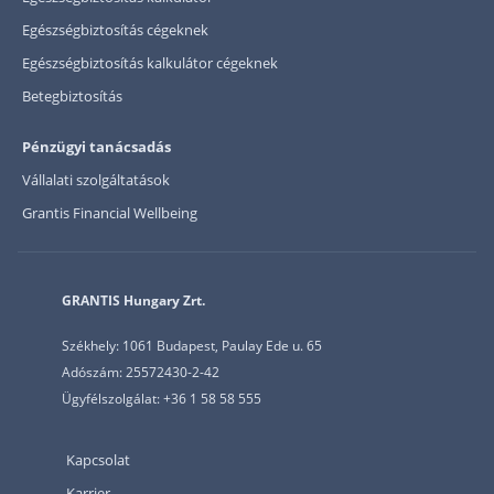
Egészségbiztosítás cégeknek
Egészségbiztosítás kalkulátor cégeknek
Betegbiztosítás
Pénzügyi tanácsadás
Vállalati szolgáltatások
Grantis Financial Wellbeing
GRANTIS Hungary Zrt.
Székhely: 1061 Budapest, Paulay Ede u. 65
Adószám: 25572430-2-42
Ügyfélszolgálat: +36 1 58 58 555
Kapcsolat
Karrier