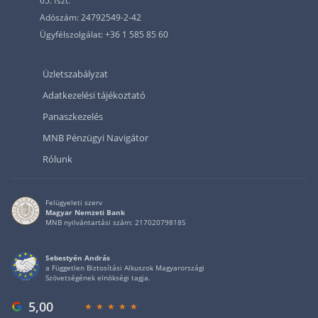
65. fszt.
Adószám: 24792549-2-42
Ügyfélszolgálat: +36 1 585 85 60
Üzletszabályzat
Adatkezelési tájékoztató
Panaszkezelés
MNB Pénzügyi Navigátor
Rólunk
Felügyeleti szerv
Magyar Nemzeti Bank
MNB nyilvántartási szám: 217020798185
Sebestyén András
a Független Biztosítási Alkuszok Magyarországi
Szövetségének elnökségi tagja.
5,00