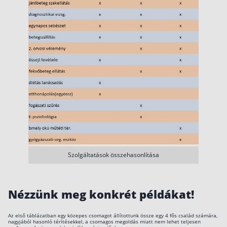
Rólunk
Kapcsolat
Karrier
Szolgáltatások összehasonlítása
Nézzünk meg konkrét példákat!
Az első táblázatban egy közepes csomagot állítottunk össze egy 4 fős család számára,
nagyjából hasonló térítésekkel, a csomagos megoldás miatt nem lehet teljesen