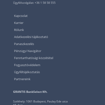
Ügyfélszolgálat: +36 1 58 58 555
Kapcsolat
Karrier
Rólunk
Adatkezelési tájékoztató
Panaszkezelés
Pénzügyi Navigátor
Fenntarthatósági közzététel
Fogyasztóvédelem
Ügyféltájékoztatás
Partnereink
GRANTIS BankSelect Kft.
Székhely: 1061 Budapest, Paulay Ede utca