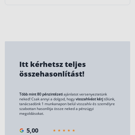
Itt kérhetsz teljes
összehasonlítást!
Több mint 80 pénzintézeti
ajánlatot versenyeztetünk
neked! Csak annyi a dolgod, hogy
visszahívást kérj
tőlünk,
tanácsadónk 1 munkanapon belül visszahív és személyre
szabottan hasonlítja össze neked a pénzügyi
megoldásokat.
5,00