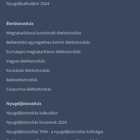
Nyugdíjkalkulátor 2024
Életbiztosítás
Megtakarítással kombinált életbiztosítás
Befektetési egységekhez kötött életbiztosítás
Euróalapú megtakarításos életbiztosítás
Vegyes életbiztosítás
Kockázati életbiztosítás
Balesetbiztosítás
Csoportos életbiztosítás
Nyugdíjbiztosítás
Nyugdíjbiztosítás kalkulátor
Nyugdíjbiztosítás hozamok 2024
Nyugdíjbiztosítás TKM - a nyugdíjbiztosítás költségei