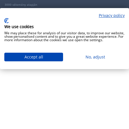
3000 vélemény alapján
Privacy policy
Copyright 2009 - 2026 - Minden jog fenntartva - GRANTIS Hungary Zrt
We use cookies
We may place these for analysis of our visitor data, to improve our website,
show personalised content and to give you a great website experience. For
more information about the cookies we use open the settings.
Accept all
No, adjust