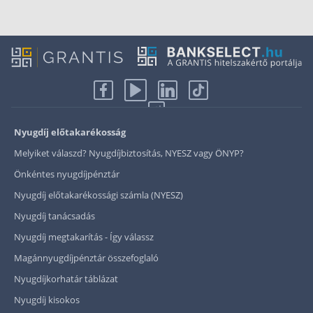
Nyugdíj előtakarékosság
Melyiket válaszd? Nyugdíjbiztosítás, NYESZ vagy ÖNYP?
Önkéntes nyugdíjpénztár
Nyugdíj előtakarékossági számla (NYESZ)
Nyugdíj tanácsadás
Nyugdíj megtakarítás - Így válassz
Magánnyugdíjpénztár összefoglaló
Nyugdíjkorhatár táblázat
Nyugdíj kisokos