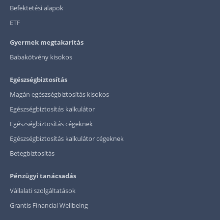
Befektetési alapok
ETF
Gyermek megtakarítás
Babakötvény kisokos
Egészségbiztosítás
Magán egészségbiztosítás kisokos
Egészségbiztosítás kalkulátor
Egészségbiztosítás cégeknek
Egészségbiztosítás kalkulátor cégeknek
Betegbiztosítás
Pénzügyi tanácsadás
Vállalati szolgáltatások
Grantis Financial Wellbeing