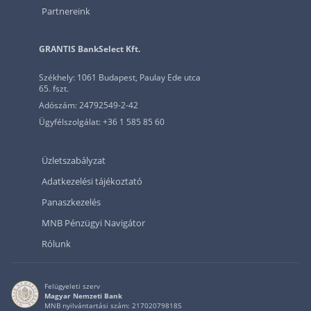
Partnereink
GRANTIS BankSelect Kft.
Székhely: 1061 Budapest, Paulay Ede utca
65. fszt.
Adószám: 24792549-2-42
Ügyfélszolgálat: +36 1 585 85 60
Üzletszabályzat
Adatkezelési tájékoztató
Panaszkezelés
MNB Pénzügyi Navigátor
Rólunk
Felügyeleti szerv
Magyar Nemzeti Bank
MNB nyilvántartási szám: 217020798185