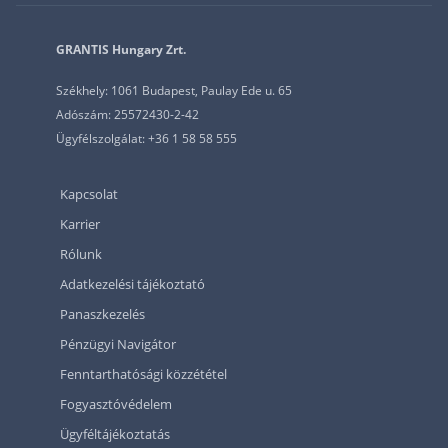
GRANTIS Hungary Zrt.
Székhely: 1061 Budapest, Paulay Ede u. 65
Adószám: 25572430-2-42
Ügyfélszolgálat: +36 1 58 58 555
Kapcsolat
Karrier
Rólunk
Adatkezelési tájékoztató
Panaszkezelés
Pénzügyi Navigátor
Fenntarthatósági közzététel
Fogyasztóvédelem
Ügyféltájékoztatás