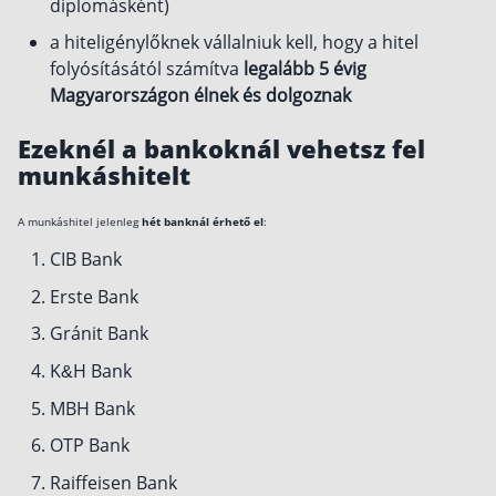
diplomásként)
a hiteligénylőknek vállalniuk kell, hogy a hitel
folyósításától számítva
legalább 5 évig
Magyarországon élnek és dolgoznak
Ezeknél a bankoknál vehetsz fel
munkáshitelt
A munkáshitel jelenleg
hét banknál érhető el
:
CIB Bank
Erste Bank
Gránit Bank
K&H Bank
MBH Bank
OTP Bank
Raiffeisen Bank