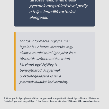
gyermek megszületésével pedig
a teljes fennálló tartozást
elengedik.
Fontos információ, hogyha már
legalább 12 hetes várandós vagy,
akkor a munkáshitel igénylést és a
törlesztés szüneteltetése iránti
kérelmet egyidejűleg is
benyújthatod. A gyermek
örökbefogadására is jár a
gyermekvállalási kedvezmény.
A támogatás igénybevételéhez a gyermek megszületésének igazolására, illetve az
örökbefogadást engedélyező határozat bemutatására
180 nap áll rendelkezésre
.