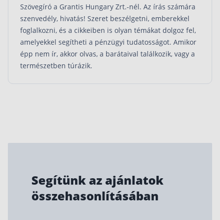
Szövegíró a Grantis Hungary Zrt.-nél. Az írás számára
szenvedély, hivatás! Szeret beszélgetni, emberekkel
foglalkozni, és a cikkeiben is olyan témákat dolgoz fel,
amelyekkel segítheti a pénzügyi tudatosságot. Amikor
épp nem ír, akkor olvas, a barátaival találkozik, vagy a
természetben túrázik.
Segítünk az ajánlatok
összehasonlításában