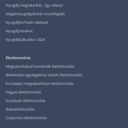
Nyugdíj megtakarítás - Így válassz
Magánnyugdíjpénztár összefoglaló
Nyugdíjkorhatár táblázat
Nyugdíj kisokos
Nyugdíjkalkulátor 2024
Életbiztosítás
Megtakarítással kombinált életbiztosítás
Befektetési egységekhez kötött életbiztosítás
Euróalapú megtakarításos életbiztosítás
Vegyes életbiztosítás
Kockázati életbiztosítás
Balesetbiztosítás
Csoportos életbiztosítás