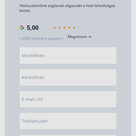
Hitelszakértőink segítenek eligazodni a hitel lehetőségek
között.
5,00
Megnézem
( 3000 vélemény alapján )
Vezetéknév
Keresztnév
E-mail cím
Telefonszám