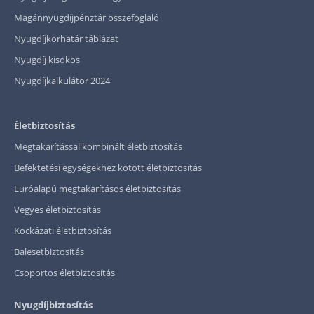
Magánnyugdíjpénztár összefoglaló
Nyugdíjkorhatár táblázat
Nyugdíj kisokos
Nyugdíjkalkulátor 2024
Életbiztosítás
Megtakarítással kombinált életbiztosítás
Befektetési egységekhez kötött életbiztosítás
Euróalapú megtakarításos életbiztosítás
Vegyes életbiztosítás
Kockázati életbiztosítás
Balesetbiztosítás
Csoportos életbiztosítás
Nyugdíjbiztosítás