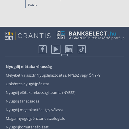
Patrik
Nyugdíj előtakarékosság
Melyiket válaszd? Nyugdíjbiztosítás, NYESZ vagy ÖNYP?
Önkéntes nyugdíjpénztár
Nyugdíj előtakarékossági számla (NYESZ)
Nyugdíj tanácsadás
Nyugdíj megtakarítás - Így válassz
Magánnyugdíjpénztár összefoglaló
Nyugdíjkorhatár táblázat