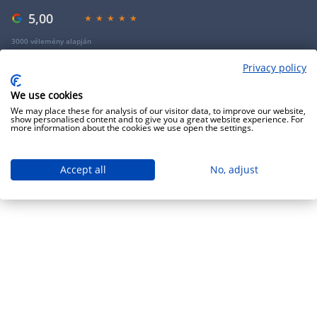
5,00
3000 vélemény alapján
Privacy policy
Copyright 2009 - 2026 - Minden jog fenntartva - GRANTIS Hungary Zrt
We use cookies
We may place these for analysis of our visitor data, to improve our website,
show personalised content and to give you a great website experience. For
more information about the cookies we use open the settings.
Accept all
No, adjust