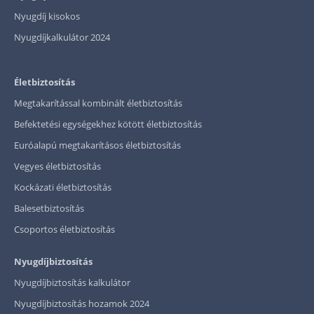
Nyugdíj kisokos
Nyugdíjkalkulátor 2024
Életbiztosítás
Megtakarítással kombinált életbiztosítás
Befektetési egységekhez kötött életbiztosítás
Euróalapú megtakarításos életbiztosítás
Vegyes életbiztosítás
Kockázati életbiztosítás
Balesetbiztosítás
Csoportos életbiztosítás
Nyugdíjbiztosítás
Nyugdíjbiztosítás kalkulátor
Nyugdíjbiztosítás hozamok 2024