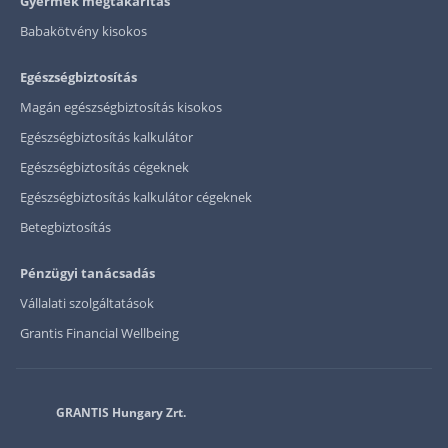
Gyermek megtakarítás
Babakötvény kisokos
Egészségbiztosítás
Magán egészségbiztosítás kisokos
Egészségbiztosítás kalkulátor
Egészségbiztosítás cégeknek
Egészségbiztosítás kalkulátor cégeknek
Betegbiztosítás
Pénzügyi tanácsadás
Vállalati szolgáltatások
Grantis Financial Wellbeing
GRANTIS Hungary Zrt.