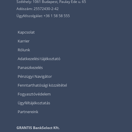
Székhely: 1061 Budapest, Paulay Ede u. 65
Adószám: 25572430-2-42
Ügyfélszolgálat: +36 1 58 58 555
Kapcsolat
Karrier
Rólunk
Adatkezelési tájékoztató
Panaszkezelés
Pénzügyi Navigátor
Fenntarthatósági közzététel
Fogyasztóvédelem
Ügyféltájékoztatás
Partnereink
GRANTIS BankSelect Kft.