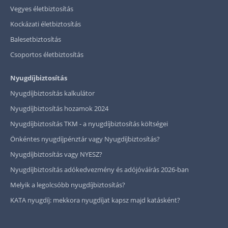
Vegyes életbiztosítás
Kockázati életbiztosítás
Balesetbiztosítás
Csoportos életbiztosítás
Nyugdíjbiztosítás
Nyugdíjbiztosítás kalkulátor
Nyugdíjbiztosítás hozamok 2024
Nyugdíjbiztosítás TKM - a nyugdíjbiztosítás költségei
Önkéntes nyugdíjpénztár vagy Nyugdíjbiztosítás?
Nyugdíjbiztosítás vagy NYESZ?
Nyugdíjbiztosítás adókedvezmény és adójóváírás 2026-ban
Melyik a legolcsóbb nyugdíjbiztosítás?
KATA nyugdíj: mekkora nyugdíjat kapsz majd katásként?