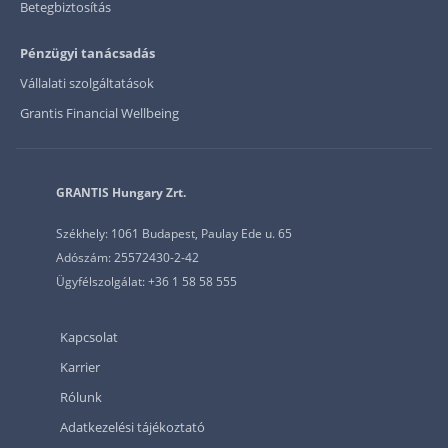
Betegbiztosítás
Pénzügyi tanácsadás
Vállalati szolgáltatások
Grantis Financial Wellbeing
GRANTIS Hungary Zrt.
Székhely: 1061 Budapest, Paulay Ede u. 65
Adószám: 25572430-2-42
Ügyfélszolgálat: +36 1 58 58 555
Kapcsolat
Karrier
Rólunk
Adatkezelési tájékoztató