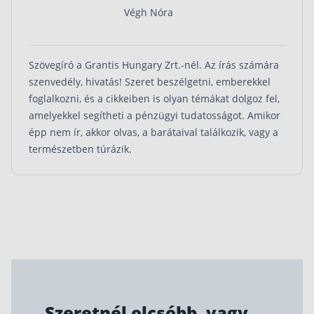
Végh Nóra
Szövegíró a Grantis Hungary Zrt.-nél. Az írás számára
szenvedély, hivatás! Szeret beszélgetni, emberekkel
foglalkozni, és a cikkeiben is olyan témákat dolgoz fel,
amelyekkel segítheti a pénzügyi tudatosságot. Amikor
épp nem ír, akkor olvas, a barátaival találkozik, vagy a
természetben túrázik.
Szeretnél olcsóbb, vagy