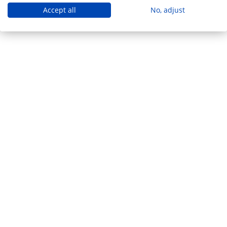
Accept all
No, adjust