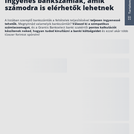
Tartalomjegyzék
Ingyenes bankszámlák, amik
A levélben megírják azt is, ha van számodra
számodra is elérhetők lehetnek
Csoportos életbiztosítás
olcsóbb számlacsomag.
Kockázati életbiztosítás 🛡
A listában szereplő bankszámlák a feltételek teljesítésével
teljesen ingyenessé
Akár ingyenes bankszámlád is lehet: se utalásért
tehetők.
Megnyitnád valamelyik bankszámlát?
Válaszd ki a szimpatikus
számlacsomagot,
és a Grantis Bankselect banki szakértői
pontos kalkulációt
se kártyáért, se számlavezetésért nem kell fizetn
Euróalapú megtakarításos életbiztosítás
készítenek neked, hogyan tudod kinullázni a banki költségeidet
és ezzel akár több
tízezer forintot spórolni!
Az ingyenesség leginkább attól függ, mennyi pé
Megtakarítással kombinált életbiztosítás
érkezik a számlára havonta.
Vegyes életbiztosítás
Érdemes szakértőt bevonnod, mert exkluzív
Befektetési egységekhez kötött életbiztosítás
számlacsomagokhoz is hozzájuthatsz: teljes
ingyenesség alacsony jóváírásért.
Egészségbiztosítás
Egészségbiztosítás cégeknek
Magán egészségbiztosítás 💊
Betegbiztosítás
Egészségpénztár – Spórolj évi akár 150 ezer
forintot
Egészségbiztosítás kalkulátor