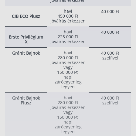
jóváírás érkezzen
havi
40 000 Ft
450 000 Ft
CIB ECO Plusz
jóváírás érkezzen
havi
40 000 Ft
225 000 Ft
Erste Privilégium
jóváírás érkezzen
X
havi
Gránit Bajnok
40 000 Ft
280 000 Ft
szelfivel
jóváírás érkezzen
vagy
150 000 Ft
napi
záróegyenleg
legyen
havi
Gránit Bajnok
40 000 Ft
280 000 Ft
Plusz
szelfivel
jóváírás érkezzen
vagy
150 000 Ft
napi
záróegyenleg
legyen