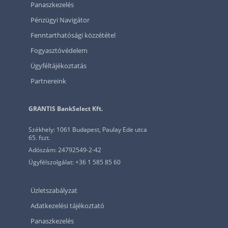
Panaszkezelés
Pénzügyi Navigátor
Fenntarthatósági közzététel
Fogyasztóvédelem
Ügyféltájékoztatás
Partnereink
GRANTIS BankSelect Kft.
Székhely: 1061 Budapest, Paulay Ede utca
65. fszt.
Adószám: 24792549-2-42
Ügyfélszolgálat: +36 1 585 85 60
Üzletszabályzat
Adatkezelési tájékoztató
Panaszkezelés