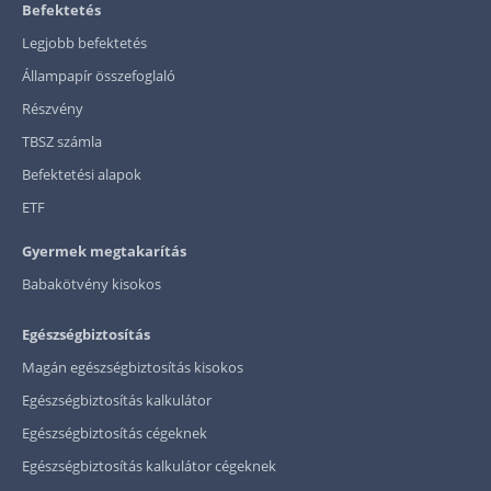
Befektetés
Legjobb befektetés
Állampapír összefoglaló
Részvény
TBSZ számla
Befektetési alapok
ETF
Gyermek megtakarítás
Babakötvény kisokos
Egészségbiztosítás
Magán egészségbiztosítás kisokos
Egészségbiztosítás kalkulátor
Egészségbiztosítás cégeknek
Egészségbiztosítás kalkulátor cégeknek