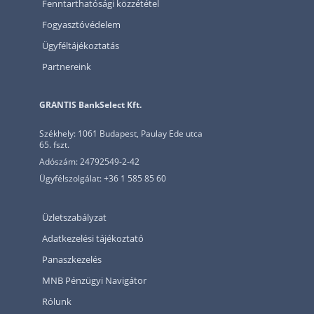
Fenntarthatósági közzététel
Fogyasztóvédelem
Ügyféltájékoztatás
Partnereink
GRANTIS BankSelect Kft.
Székhely: 1061 Budapest, Paulay Ede utca
65. fszt.
Adószám: 24792549-2-42
Ügyfélszolgálat: +36 1 585 85 60
Üzletszabályzat
Adatkezelési tájékoztató
Panaszkezelés
MNB Pénzügyi Navigátor
Rólunk