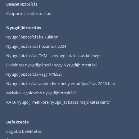
Balesetbiztosítás
Csoportos életbiztosítás
Nyugdíjbiztosítás
Nyugdíjbiztosítás kalkulátor
Nyugdíjbiztosítás hozamok 2024
Nyugdíjbiztosítás TKM - a nyugdíjbiztosítás költségei
Önkéntes nyugdíjpénztár vagy Nyugdíjbiztosítás?
Nyugdíjbiztosítás vagy NYESZ?
Nyugdíjbiztosítás adókedvezmény és adójóváírás 2026-ban
Melyik a legolcsóbb nyugdíjbiztosítás?
KATA nyugdíj: mekkora nyugdíjat kapsz majd katásként?
Befektetés
Legjobb befektetés