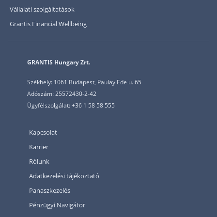
Vállalati szolgáltatások
Grantis Financial Wellbeing
GRANTIS Hungary Zrt.
Székhely: 1061 Budapest, Paulay Ede u. 65
Adószám: 25572430-2-42
Ügyfélszolgálat: +36 1 58 58 555
Kapcsolat
Karrier
Rólunk
Adatkezelési tájékoztató
Panaszkezelés
Pénzügyi Navigátor