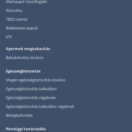
Állampapír összefoglaló
Részvény
TBSZ számla
Befektetési alapok
ETF
Gyermek megtakarítás
Babakötvény kisokos
Egészségbiztosítás
Magán egészségbiztosítás kisokos
Egészségbiztosítás kalkulátor
Egészségbiztosítás cégeknek
Egészségbiztosítás kalkulátor cégeknek
Betegbiztosítás
Pénzügyi tanácsadás