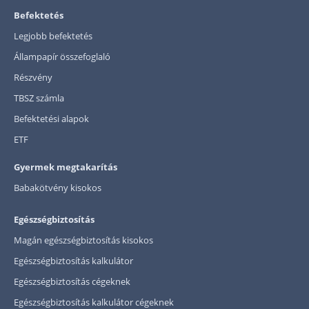
Befektetés
Legjobb befektetés
Állampapír összefoglaló
Részvény
TBSZ számla
Befektetési alapok
ETF
Gyermek megtakarítás
Babakötvény kisokos
Egészségbiztosítás
Magán egészségbiztosítás kisokos
Egészségbiztosítás kalkulátor
Egészségbiztosítás cégeknek
Egészségbiztosítás kalkulátor cégeknek