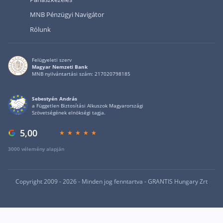
MNB Pénzügyi Navigátor
Rólunk
Felügyeleti szerv
Magyar Nemzeti Bank
MNB nyilvántartási szám: 217020798185
Sebestyén András
a Független Biztosítási Alkuszok Magyarországi
Szövetségének elnökségi tagja.
5,00
3000 vélemény alapján
Copyright 2009 - 2026 - Minden jog fenntartva - GRANTIS Hungary Zrt