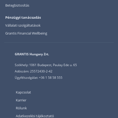
Betegbiztosítás
Pénzügyi tanácsadás
Vállalati szolgáltatások
Grantis Financial Wellbeing
GRANTIS Hungary Zrt.
Székhely: 1061 Budapest, Paulay Ede u. 65
Adószám: 25572430-2-42
Ügyfélszolgálat: +36 1 58 58 555
Kapcsolat
Karrier
Rólunk
Adatkezelési tájékoztató