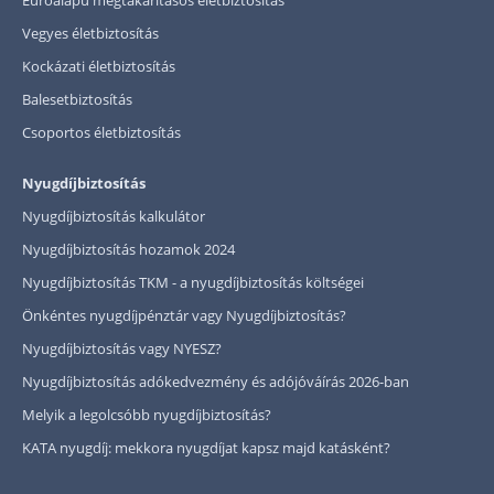
Vegyes életbiztosítás
Kockázati életbiztosítás
Balesetbiztosítás
Csoportos életbiztosítás
Nyugdíjbiztosítás
Nyugdíjbiztosítás kalkulátor
Nyugdíjbiztosítás hozamok 2024
Nyugdíjbiztosítás TKM - a nyugdíjbiztosítás költségei
Önkéntes nyugdíjpénztár vagy Nyugdíjbiztosítás?
Nyugdíjbiztosítás vagy NYESZ?
Nyugdíjbiztosítás adókedvezmény és adójóváírás 2026-ban
Melyik a legolcsóbb nyugdíjbiztosítás?
KATA nyugdíj: mekkora nyugdíjat kapsz majd katásként?