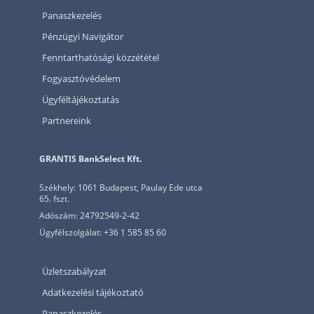
Panaszkezelés
Pénzügyi Navigátor
Fenntarthatósági közzététel
Fogyasztóvédelem
Ügyféltájékoztatás
Partnereink
GRANTIS BankSelect Kft.
Székhely: 1061 Budapest, Paulay Ede utca
65. fszt.
Adószám: 24792549-2-42
Ügyfélszolgálat: +36 1 585 85 60
Üzletszabályzat
Adatkezelési tájékoztató
Panaszkezelés