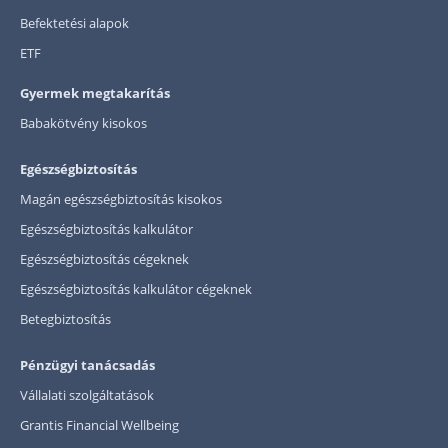
Befektetési alapok
ETF
Gyermek megtakarítás
Babakötvény kisokos
Egészségbiztosítás
Magán egészségbiztosítás kisokos
Egészségbiztosítás kalkulátor
Egészségbiztosítás cégeknek
Egészségbiztosítás kalkulátor cégeknek
Betegbiztosítás
Pénzügyi tanácsadás
Vállalati szolgáltatások
Grantis Financial Wellbeing