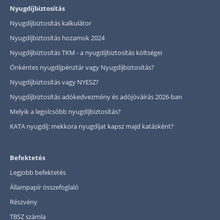
Nyugdíjbiztosítás
Nyugdíjbiztosítás kalkulátor
Nyugdíjbiztosítás hozamok 2024
Nyugdíjbiztosítás TKM - a nyugdíjbiztosítás költségei
Önkéntes nyugdíjpénztár vagy Nyugdíjbiztosítás?
Nyugdíjbiztosítás vagy NYESZ?
Nyugdíjbiztosítás adókedvezmény és adójóváírás 2026-ban
Melyik a legolcsóbb nyugdíjbiztosítás?
KATA nyugdíj: mekkora nyugdíjat kapsz majd katásként?
Befektetés
Legjobb befektetés
Állampapír összefoglaló
Részvény
TBSZ számla