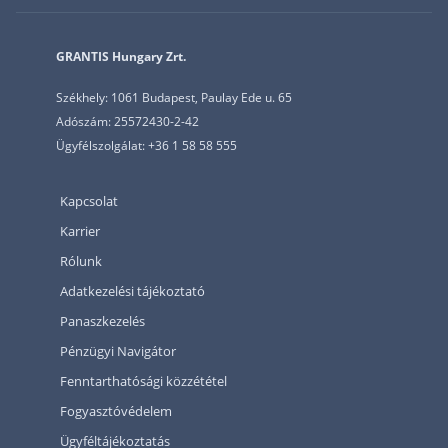
GRANTIS Hungary Zrt.
Székhely: 1061 Budapest, Paulay Ede u. 65
Adószám: 25572430-2-42
Ügyfélszolgálat: +36 1 58 58 555
Kapcsolat
Karrier
Rólunk
Adatkezelési tájékoztató
Panaszkezelés
Pénzügyi Navigátor
Fenntarthatósági közzététel
Fogyasztóvédelem
Ügyféltájékoztatás