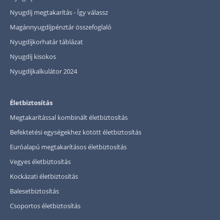
Nyugdíj megtakarítás - Így válassz
Magánnyugdíjpénztár összefoglaló
Nyugdíjkorhatár táblázat
Nyugdíj kisokos
Nyugdíjkalkulátor 2024
Életbiztosítás
Megtakarítással kombinált életbiztosítás
Befektetési egységekhez kötött életbiztosítás
Euróalapú megtakarításos életbiztosítás
Vegyes életbiztosítás
Kockázati életbiztosítás
Balesetbiztosítás
Csoportos életbiztosítás