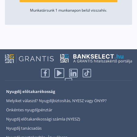
Munkatársunk 1 munkanapon belül visszahív.
Nyugdíj előtakarékosság
Melyiket válaszd? Nyugdíjbiztosítás, NYESZ vagy ÖNYP?
Önkéntes nyugdíjpénztár
Nyugdíj előtakarékossági számla (NYESZ)
Nyugdíj tanácsadás