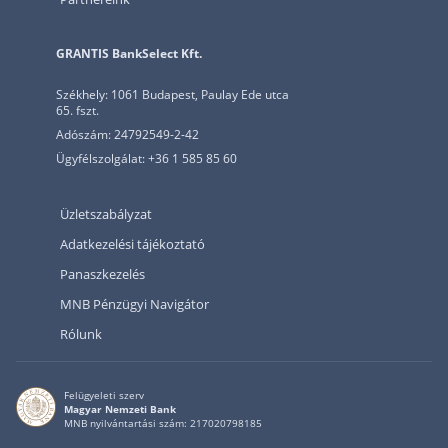
GRANTIS BankSelect Kft.
Székhely: 1061 Budapest, Paulay Ede utca
65. fszt.
Adószám: 24792549-2-42
Ügyfélszolgálat: +36 1 585 85 60
Üzletszabályzat
Adatkezelési tájékoztató
Panaszkezelés
MNB Pénzügyi Navigátor
Rólunk
Felügyeleti szerv
Magyar Nemzeti Bank
MNB nyilvántartási szám: 217020798185