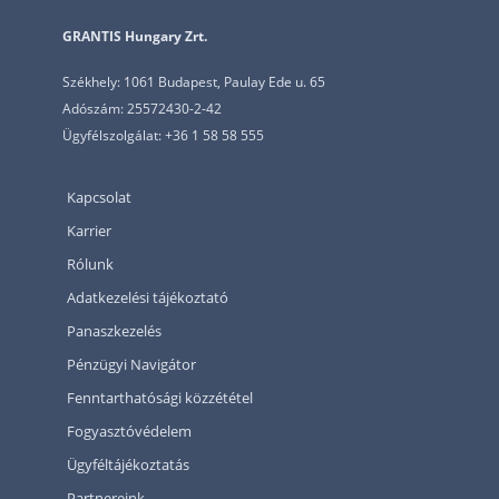
GRANTIS Hungary Zrt.
Székhely: 1061 Budapest, Paulay Ede u. 65
Adószám: 25572430-2-42
Ügyfélszolgálat: +36 1 58 58 555
Kapcsolat
Karrier
Rólunk
Adatkezelési tájékoztató
Panaszkezelés
Pénzügyi Navigátor
Fenntarthatósági közzététel
Fogyasztóvédelem
Ügyféltájékoztatás
Partnereink