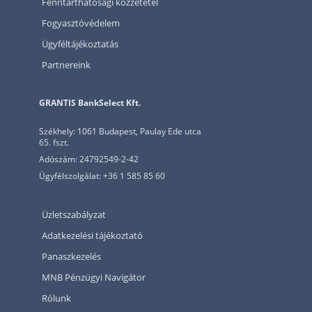
Fenntarthatósági közzététel
Fogyasztóvédelem
Ügyféltájékoztatás
Partnereink
GRANTIS BankSelect Kft.
Székhely: 1061 Budapest, Paulay Ede utca
65. fszt.
Adószám: 24792549-2-42
Ügyfélszolgálat: +36 1 585 85 60
Üzletszabályzat
Adatkezelési tájékoztató
Panaszkezelés
MNB Pénzügyi Navigátor
Rólunk