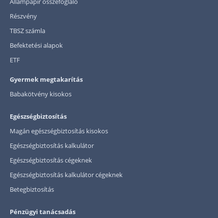
Állampapír összefoglaló
Részvény
TBSZ számla
Befektetési alapok
ETF
Gyermek megtakarítás
Babakötvény kisokos
Egészségbiztosítás
Magán egészségbiztosítás kisokos
Egészségbiztosítás kalkulátor
Egészségbiztosítás cégeknek
Egészségbiztosítás kalkulátor cégeknek
Betegbiztosítás
Pénzügyi tanácsadás