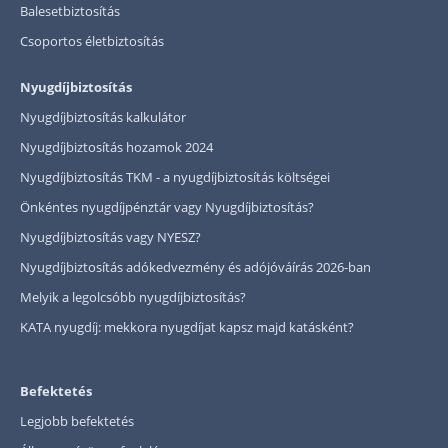
Balesetbiztosítás
Csoportos életbiztosítás
Nyugdíjbiztosítás
Nyugdíjbiztosítás kalkulátor
Nyugdíjbiztosítás hozamok 2024
Nyugdíjbiztosítás TKM - a nyugdíjbiztosítás költségei
Önkéntes nyugdíjpénztár vagy Nyugdíjbiztosítás?
Nyugdíjbiztosítás vagy NYESZ?
Nyugdíjbiztosítás adókedvezmény és adójóváírás 2026-ban
Melyik a legolcsóbb nyugdíjbiztosítás?
KATA nyugdíj: mekkora nyugdíjat kapsz majd katásként?
Befektetés
Legjobb befektetés