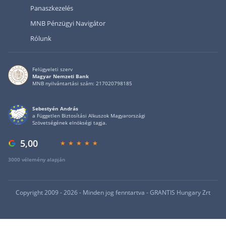
Panaszkezelés
MNB Pénzügyi Navigátor
Rólunk
Felügyeleti szerv
Magyar Nemzeti Bank
MNB nyilvántartási szám: 217020798185
Sebestyén András
a Független Biztosítási Alkuszok Magyarországi
Szövetségének elnökségi tagja.
5,00
3000 vélemény alapján
Copyright 2009 - 2026 - Minden jog fenntartva - GRANTIS Hungary Zrt