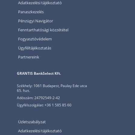
Adatkezelési tájékoztató
Panaszkezelés
Pénzügyi Navigátor
Fenntarthatósági közzététel
Fogyasztóvédelem
Ügyféltájékoztatás
Partnereink
GRANTIS BankSelect Kft.
Székhely: 1061 Budapest, Paulay Ede utca
65. fszt.
Adószám: 24792549-2-42
Ügyfélszolgálat: +36 1 585 85 60
Üzletszabályzat
Adatkezelési tájékoztató