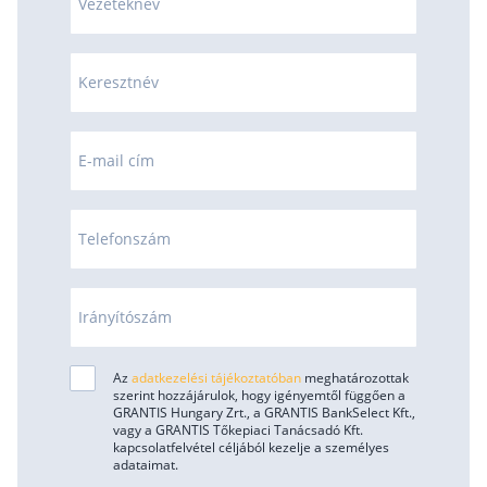
Vezetéknév
Keresztnév
E-mail cím
Telefonszám
Irányítószám
Az
adatkezelési tájékoztatóban
meghatározottak
szerint hozzájárulok, hogy igényemtől függően a
GRANTIS Hungary Zrt., a GRANTIS BankSelect Kft.,
vagy a GRANTIS Tőkepiaci Tanácsadó Kft.
kapcsolatfelvétel céljából kezelje a személyes
adataimat.