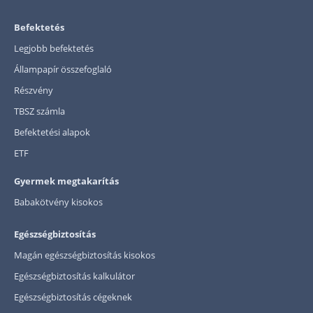
Befektetés
Legjobb befektetés
Állampapír összefoglaló
Részvény
TBSZ számla
Befektetési alapok
ETF
Gyermek megtakarítás
Babakötvény kisokos
Egészségbiztosítás
Magán egészségbiztosítás kisokos
Egészségbiztosítás kalkulátor
Egészségbiztosítás cégeknek