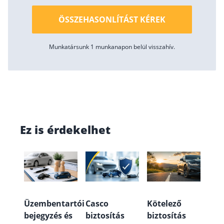
ÖSSZEHASONLÍTÁST KÉREK
Munkatársunk 1 munkanapon belül visszahív.
Ez is érdekelhet
Üzembentartói
Casco
Kötelező
bejegyzés és
biztosítás
biztosítás