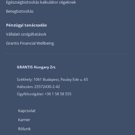
Egészségbiztosítás kalkulátor cégeknek
Betegbiztosítás
Pénzügyi tanácsadás
Vállalati szolgáltatások
Grantis Financial Wellbeing
GRANTIS Hungary Zrt.
Székhely: 1061 Budapest, Paulay Ede u. 65
Adószám: 25572430-2-42
Ügyfélszolgálat: +36 1 58 58 555
Kapcsolat
Karrier
Rólunk