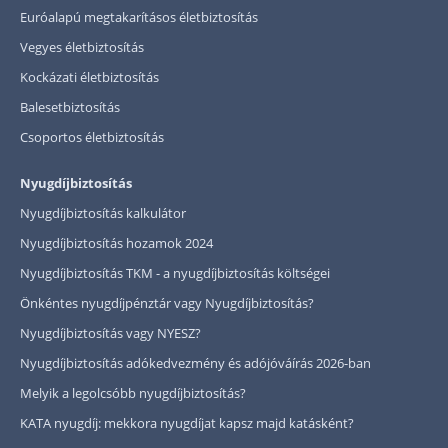
Euróalapú megtakarításos életbiztosítás
Vegyes életbiztosítás
Kockázati életbiztosítás
Balesetbiztosítás
Csoportos életbiztosítás
Nyugdíjbiztosítás
Nyugdíjbiztosítás kalkulátor
Nyugdíjbiztosítás hozamok 2024
Nyugdíjbiztosítás TKM - a nyugdíjbiztosítás költségei
Önkéntes nyugdíjpénztár vagy Nyugdíjbiztosítás?
Nyugdíjbiztosítás vagy NYESZ?
Nyugdíjbiztosítás adókedvezmény és adójóváírás 2026-ban
Melyik a legolcsóbb nyugdíjbiztosítás?
KATA nyugdíj: mekkora nyugdíjat kapsz majd katásként?