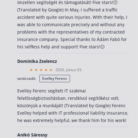
önzetlen segítségét és támogatását! Five stars!🙂
(Translated by Google) In May, I suffered a traffic
accident with quite serious injuries. With their help, I
was able to communicate precisely and without any
problems with the representatives of my contracted
insurance company. Special thanks to Ádám Fabó for
his selfless help and support! Five stars!🙂
Dominika Zselencz
2026. június 03.
tanácsadó:
Evelley Ferenc
Evelley Ferenc segített IT szakmai
felelősségbiztosításban, rendkívül segítőkész volt,
köszönjük a munkáját! (Translated by Google) Ferenc
Evelley helped with IT professional liability insurance,
he was extremely helpful, we thank him for his work!
Anikó Sárossy