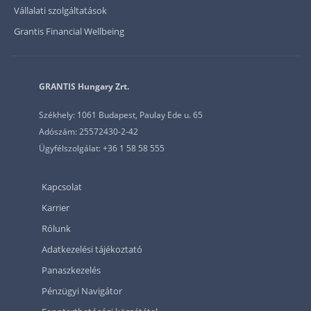
Vállalati szolgáltatások
Grantis Financial Wellbeing
GRANTIS Hungary Zrt.
Székhely: 1061 Budapest, Paulay Ede u. 65
Adószám: 25572430-2-42
Ügyfélszolgálat: +36 1 58 58 555
Kapcsolat
Karrier
Rólunk
Adatkezelési tájékoztató
Panaszkezelés
Pénzügyi Navigátor