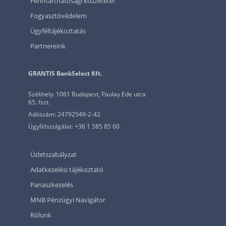
Fenntarthatósági közzététel
Fogyasztóvédelem
Ügyféltájékoztatás
Partnereink
GRANTIS BankSelect Kft.
Székhely: 1061 Budapest, Paulay Ede utca
65. fszt.
Adószám: 24792549-2-42
Ügyfélszolgálat: +36 1 585 85 60
Üzletszabályzat
Adatkezelési tájékoztató
Panaszkezelés
MNB Pénzügyi Navigátor
Rólunk