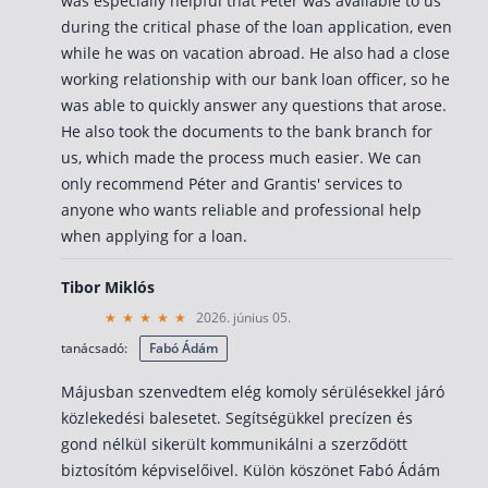
was especially helpful that Péter was available to us
during the critical phase of the loan application, even
while he was on vacation abroad. He also had a close
working relationship with our bank loan officer, so he
was able to quickly answer any questions that arose.
He also took the documents to the bank branch for
us, which made the process much easier. We can
only recommend Péter and Grantis' services to
anyone who wants reliable and professional help
when applying for a loan.
Tibor Miklós
2026. június 05.
tanácsadó:
Fabó Ádám
Májusban szenvedtem elég komoly sérülésekkel járó
közlekedési balesetet. Segítségükkel precízen és
gond nélkül sikerült kommunikálni a szerződött
biztosítóm képviselőivel. Külön köszönet Fabó Ádám