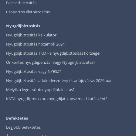
Balesetbiztosítás
Csoportos életbiztosítás
Nyugdíjbiztosítás
Nyugdíjbiztosítás kalkulátor
Nyugdíjbiztosítás hozamok 2024
Nyugdíjbiztosítás TKM - a nyugdíjbiztosítás költségei
Önkéntes nyugdíjpénztár vagy Nyugdíjbiztosítás?
Nyugdíjbiztosítás vagy NYESZ?
Nyugdíjbiztosítás adókedvezmény és adójóváírás 2026-ban
Melyik a legolcsóbb nyugdíjbiztosítás?
KATA nyugdíj: mekkora nyugdíjat kapsz majd katásként?
Befektetés
Legjobb befektetés