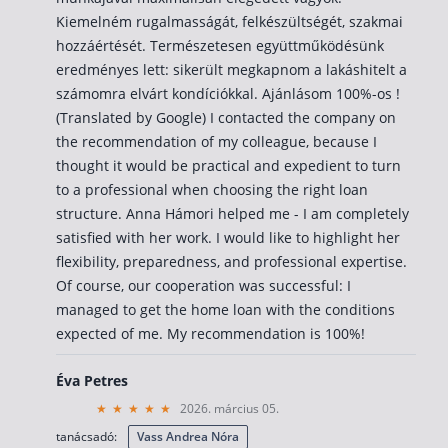
Kiemelném rugalmasságát, felkészültségét, szakmai
hozzáértését. Természetesen együttműködésünk
eredményes lett: sikerült megkapnom a lakáshitelt a
számomra elvárt kondíciókkal. Ajánlásom 100%-os !
(Translated by Google) I contacted the company on
the recommendation of my colleague, because I
thought it would be practical and expedient to turn
to a professional when choosing the right loan
structure. Anna Hámori helped me - I am completely
satisfied with her work. I would like to highlight her
flexibility, preparedness, and professional expertise.
Of course, our cooperation was successful: I
managed to get the home loan with the conditions
expected of me. My recommendation is 100%!
Éva Petres
2026. március 05.
tanácsadó:
Vass Andrea Nóra