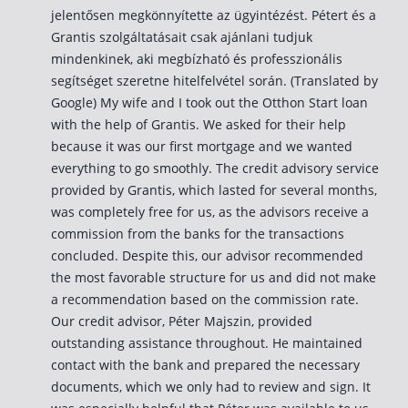
jelentősen megkönnyítette az ügyintézést. Pétert és a
Rólunk
Grantis szolgáltatásait csak ajánlani tudjuk
mindenkinek, aki megbízható és professzionális
Kapcsolat
segítséget szeretne hitelfelvétel során. (Translated by
Karrier
Google) My wife and I took out the Otthon Start loan
with the help of Grantis. We asked for their help
because it was our first mortgage and we wanted
everything to go smoothly. The credit advisory service
provided by Grantis, which lasted for several months,
was completely free for us, as the advisors receive a
commission from the banks for the transactions
concluded. Despite this, our advisor recommended
the most favorable structure for us and did not make
a recommendation based on the commission rate.
Our credit advisor, Péter Majszin, provided
outstanding assistance throughout. He maintained
contact with the bank and prepared the necessary
documents, which we only had to review and sign. It