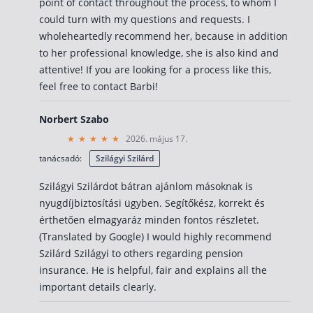
point of contact throughout the process, to whom I
could turn with my questions and requests. I
wholeheartedly recommend her, because in addition
to her professional knowledge, she is also kind and
attentive! If you are looking for a process like this,
feel free to contact Barbi!
Norbert Szabo
2026. május 17.
tanácsadó:
Szilágyi Szilárd
Szilágyi Szilárdot bátran ajánlom másoknak is
nyugdíjbiztosítási ügyben. Segítőkész, korrekt és
érthetően elmagyaráz minden fontos részletet.
(Translated by Google) I would highly recommend
Szilárd Szilágyi to others regarding pension
insurance. He is helpful, fair and explains all the
important details clearly.