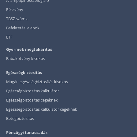
Állampapír összefoglaló
Részvény
TBSZ számla
Befektetési alapok
ETF
Gyermek megtakarítás
Babakötvény kisokos
Egészségbiztosítás
Magán egészségbiztosítás kisokos
Egészségbiztosítás kalkulátor
Egészségbiztosítás cégeknek
Egészségbiztosítás kalkulátor cégeknek
Betegbiztosítás
Pénzügyi tanácsadás