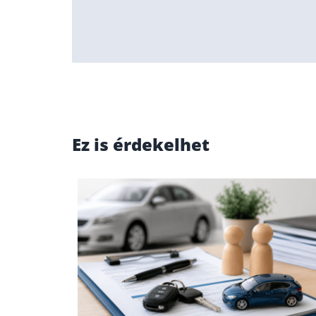
Ez is érdekelhet