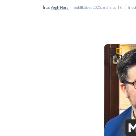
Írta:
Végh Nóra
publikálva: 2025. március 18.
friss