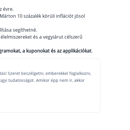
z évre.
Márton 10 százalék körüli inflációt jósol
lítása segíthetné.
 élelmiszereket és a vegyiárut célszerű
ramokat, a kuponokat és az applikációkat
.
tás! Szeret beszélgetni, emberekkel foglalkozni,
zügyi tudatosságot. Amikor épp nem ír, akkor