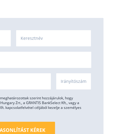
Keresztnév
Irányítószám
meghatározottak szerint hozzájárulok, hogy
ungary Zrt., a GRANTIS BankSelect Kft., vagy a
. kapcsolatfelvétel céljából kezelje a személyes
ASONLÍTÁST KÉREK