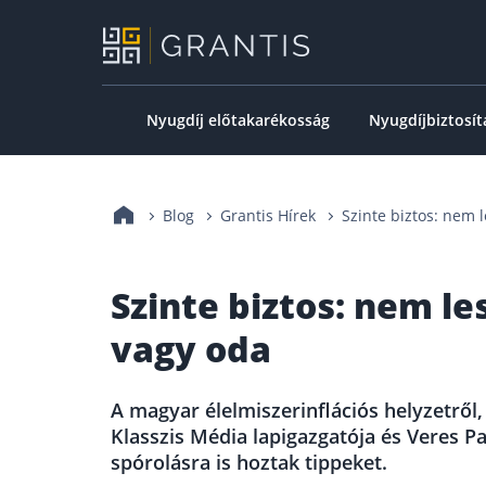
Nyugdíj előtakarékosság
Nyugdíjbiztosít
Blog
Grantis Hírek
Szinte biztos: nem 
Szinte biztos: nem le
vagy oda
A magyar élelmiszerinflációs helyzetről
Klasszis Média lapigazgatója és Veres P
spórolásra is hoztak tippeket.