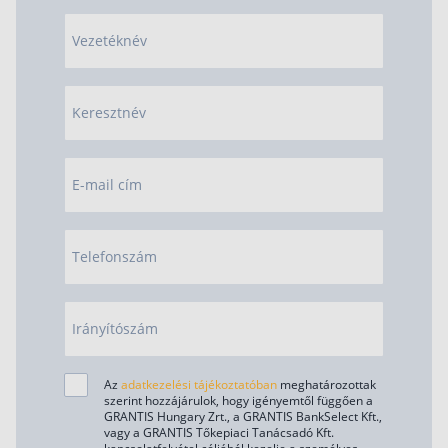
Vezetéknév
Keresztnév
E-mail cím
Telefonszám
Irányítószám
Az
adatkezelési tájékoztatóban
meghatározottak
szerint hozzájárulok, hogy igényemtől függően a
GRANTIS Hungary Zrt., a GRANTIS BankSelect Kft.,
vagy a GRANTIS Tőkepiaci Tanácsadó Kft.