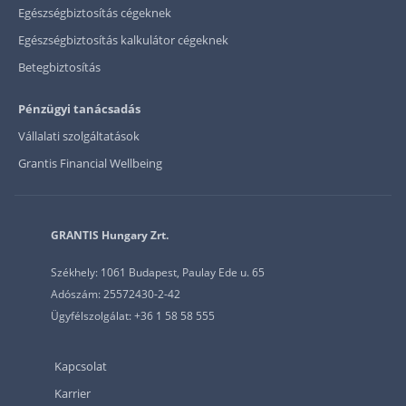
Egészségbiztosítás cégeknek
Egészségbiztosítás kalkulátor cégeknek
Betegbiztosítás
Pénzügyi tanácsadás
Vállalati szolgáltatások
Grantis Financial Wellbeing
GRANTIS Hungary Zrt.
Székhely: 1061 Budapest, Paulay Ede u. 65
Adószám: 25572430-2-42
Ügyfélszolgálat: +36 1 58 58 555
Kapcsolat
Karrier