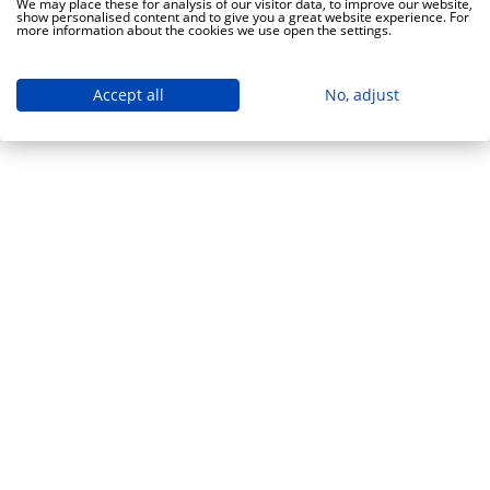
We may place these for analysis of our visitor data, to improve our website,
show personalised content and to give you a great website experience. For
more information about the cookies we use open the settings.
Accept all
No, adjust