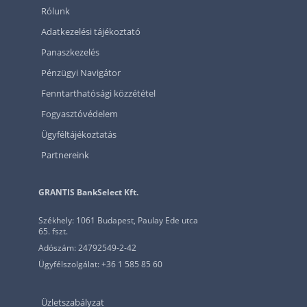
Rólunk
Adatkezelési tájékoztató
Panaszkezelés
Pénzügyi Navigátor
Fenntarthatósági közzététel
Fogyasztóvédelem
Ügyféltájékoztatás
Partnereink
GRANTIS BankSelect Kft.
Székhely: 1061 Budapest, Paulay Ede utca
65. fszt.
Adószám: 24792549-2-42
Ügyfélszolgálat: +36 1 585 85 60
Üzletszabályzat