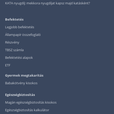
KATA nyugdíj: mekkora nyugdíjat kapsz majd katásként?
Befektetés
Legjobb befektetés
Állampapír összefoglaló
Részvény
TBSZ számla
Befektetési alapok
ETF
Gyermek megtakarítás
Babakötvény kisokos
Egészségbiztosítás
Magán egészségbiztosítás kisokos
Egészségbiztosítás kalkulátor