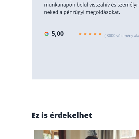
munkanapon belül visszahív és személyre
neked a pénzügyi megoldásokat.
5,00
( 3000 vélemény ala
Ez is érdekelhet