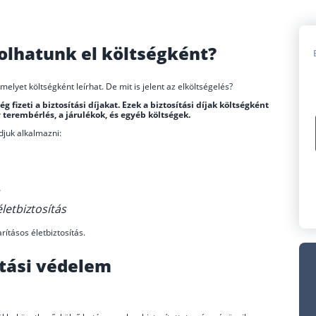
olhatunk el költségként?
melyet költségként leírhat. De mit is jelent az elköltségelés?
g fizeti a biztosítási díjakat. Ezek a biztosítási díjak költségként
 terembérlés, a járulékok, és egyéb költségek.
djuk alkalmazni:
letbiztosítás
rításos életbiztosítás.
ítási védelem