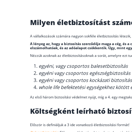
Milyen életbiztosítást szám
A vállalkozások számára nagyon sokféle életbiztosítás létezik, 
A lényeg az, hogy a biztosítás szerződője maga a cég, és a cé
elszámolhatóak, és az adóalapot csökkentik. Úgy, mint egy
Nézzük azoknak az életbiztosításoknak a sorát, amelyre ezt tu
egyéni, vagy csoportos balesetbiztosítás
egyéni vagy csoportos egészségbiztosítás
egyéni vagy csoportos kockázati biztosítás
whole life befektetési egységekhez kötött é
Az első három biztosítási védelmet nyújt, míg a 4. egy megtaka
Költségként leírható biztos
Először is definiáljuk a 3 ide vonatkozó életbiztosítási formát!