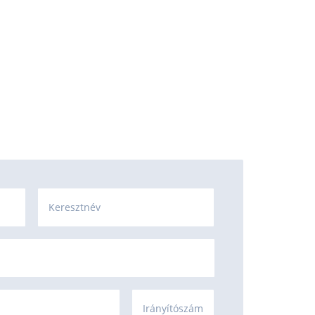
Keresztnév
Irányítószám