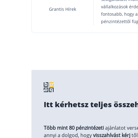
vállalkozások érde
Grantis Hírek
fontosabb, hogy a
pénzintézettől fü
Itt kérhetsz teljes össze
Több mint 80 pénzintézeti
ajánlatot vers
annyi a dolgod, hogy
visszahívást kérj
től