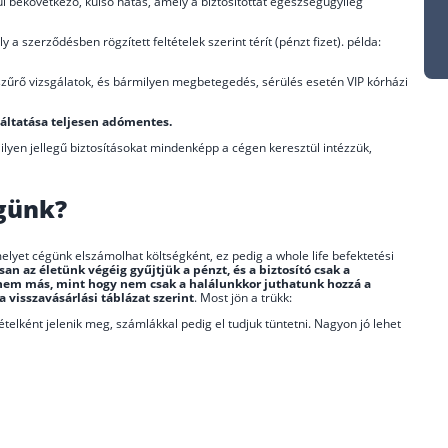
ül bekövetkező, külső hatás, amely a biztosítottat egészségügyileg
 a szerződésben rögzített feltételek szerint térít (pénzt fizet). példa:
ő szűrő vizsgálatok, és bármilyen megbetegedés, sérülés esetén VIP kórházi
áltatása teljesen adómentes.
 ilyen jellegű biztosításokat mindenképp a cégen keresztül intézzük,
égünk?
elyet cégünk elszámolhat költségként, ez pedig a whole life befektetési
san az életünk végéig gyűjtjük a pénzt, és a biztosító csak a
apu nem más, mint hogy nem csak a halálunkkor juthatunk hozzá a
visszavásárlási táblázat szerint
. Most jön a trükk:
elként jelenik meg, számlákkal pedig el tudjuk tüntetni. Nagyon jó lehet