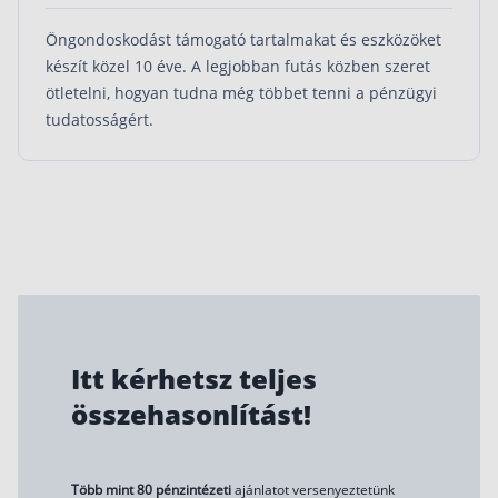
Öngondoskodást támogató tartalmakat és eszközöket
készít közel 10 éve. A legjobban futás közben szeret
ötletelni, hogyan tudna még többet tenni a pénzügyi
tudatosságért.
Itt kérhetsz teljes
összehasonlítást!
Több mint 80 pénzintézeti
ajánlatot versenyeztetünk