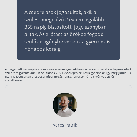
A csedre azok jogosultak, akik a
szülést megelőző 2 évben legalább
365 napig biztosítotti jogviszonyban
álltak. Az ellátást az örökbe fogadó
szülők is igénybe vehetik a gyermek 6
hónapos koráig.
A megemelt támogatás olyanokra is érvényes, akiknek a törvény hatályba lépése előtt
született gyermekük. Ha valakinek 2021 év elején születik gyermeke, így még július 1-e
után is jogosultak a csecsemőgondozási díjra, júliustól rá is érvényes az új
szabályozás.
Veres Patrik