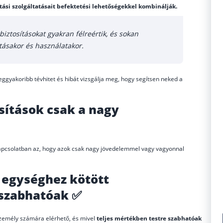
ítási szolgáltatásait befektetési lehetőségekkel kombinálják.
iztosításokat gyakran félreértik, és sokan
ztásakor és használatakor.
leggyakoribb tévhitet és hibát vizsgálja meg, hogy segítsen neked a
tosítások csak a nagy
l kapcsolatban az, hogy azok csak nagy jövedelemmel vagy vagyonnal
i egységhez kötött
 szabhatóak ✅
 személy számára elérhető, és mivel
teljes mértékben testre szabhatóak