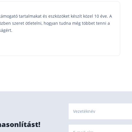
mogató tartalmakat és eszközöket készít közel 10 éve. A
özben szeret ötletelni, hogyan tudna még többet tenni a
ágért.
Vezetéknév
hasonlítást!