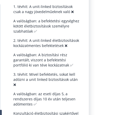
1. tévhit: A unit-linked biztosítások
csak a nagy jövedelműeknek való ❌
A valóságban: a befektetési egységhez
kötött életbiztosítások személyre
szabhatóak ✅
2. tévhit: A unit-linked életbiztosítások
kockázatmentes befektetések ❌
A valóságban: A biztosítási rész
garantált, viszont a befektetési
portfólió ki van téve kockázatnak ✅
3. tévhit: Mivel befektetés, sokat kell
adózni a unit linked biztosítások után
❌
A valóságban: az eseti díjas 5, a
rendszeres díjas 10 év után teljesen
adómentes ✅
Konzultáció életbiztosítási szakértővel