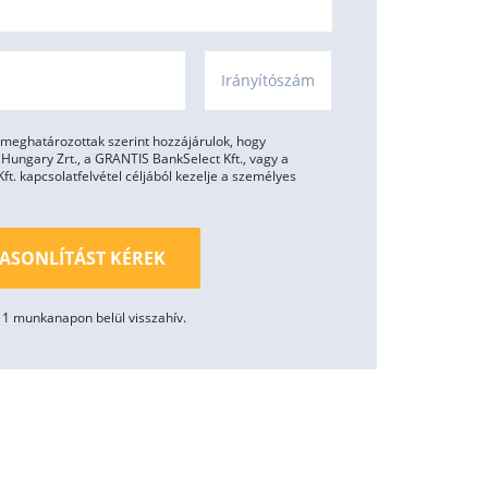
Irányítószám
meghatározottak szerint hozzájárulok, hogy
ungary Zrt., a GRANTIS BankSelect Kft., vagy a
. kapcsolatfelvétel céljából kezelje a személyes
ASONLÍTÁST KÉREK
1 munkanapon belül visszahív.