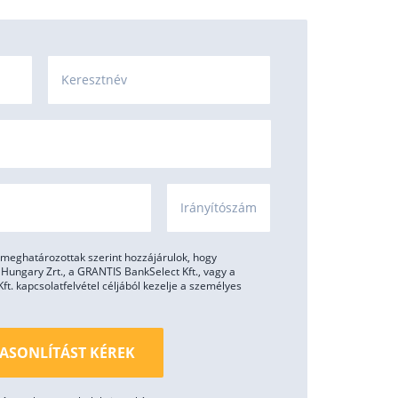
Keresztnév
Irányítószám
meghatározottak szerint hozzájárulok, hogy
ungary Zrt., a GRANTIS BankSelect Kft., vagy a
. kapcsolatfelvétel céljából kezelje a személyes
ASONLÍTÁST KÉREK