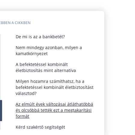
EBBEN A CIKKBEN
De mi is az a bankbetét?
Nem mindegy azonban, milyen a
kamatkörnyezet
A befektetéssel kombinált
életbiztosítás mint alternatíva
Milyen hozamra számíthatsz, ha a
befektetéssel kombinált életbiztosítást
választod?
Az elmúlt évek változásai átláthatóbbá
és olcsóbbá tették ezt a megtakarítási
formát
Kérd szakértő segítségét