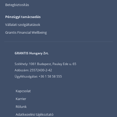
Betegbiztosítás
Pénzügyi tanácsadás
Vállalati szolgáltatások
Grantis Financial Wellbeing
GRANTIS Hungary Zrt.
Székhely: 1061 Budapest, Paulay Ede u. 65
Adószám: 25572430-2-42
Ügyfélszolgálat: +36 1 58 58 555
Kapcsolat
Karrier
Rólunk
Adatkezelési tájékoztató