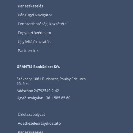
Panaszkezelés
Pénzügyi Navigátor
Fenntarthatósági közzététel
Fogyasztóvédelem
Ügyféltájékoztatás
Partnereink
GRANTIS BankSelect Kft.
Székhely: 1061 Budapest, Paulay Ede utca
65. fszt.
Adószám: 24792549-2-42
Ügyfélszolgálat: +36 1 585 85 60
Üzletszabályzat
Adatkezelési tájékoztató
Panaszkezelés