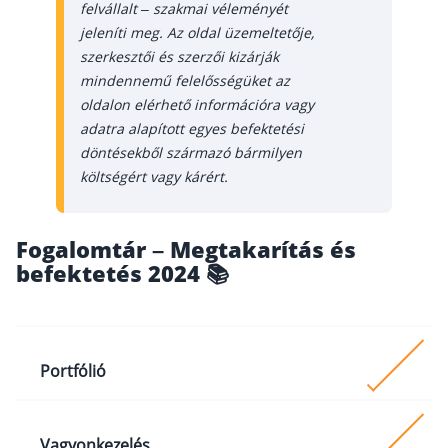
felvállalt – szakmai véleményét
jeleníti meg. Az oldal üzemeltetője,
szerkesztői és szerzői kizárják
mindennemű felelősségüket az
oldalon elérhető információra vagy
adatra alapított egyes befektetési
döntésekből származó bármilyen
költségért vagy kárért.
Fogalomtár – Megtakarítás és
befektetés 2024 📚
Portfólió
Befektetési kontextusban a portfólió szó az általad
Vagyonkezelés