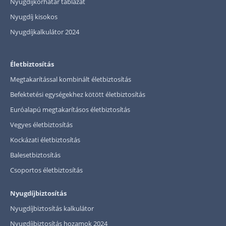
Nyugdíjkorhatár táblázat
Nyugdíj kisokos
Nyugdíjkalkulátor 2024
Életbiztosítás
Megtakarítással kombinált életbiztosítás
Befektetési egységekhez kötött életbiztosítás
Euróalapú megtakarításos életbiztosítás
Vegyes életbiztosítás
Kockázati életbiztosítás
Balesetbiztosítás
Csoportos életbiztosítás
Nyugdíjbiztosítás
Nyugdíjbiztosítás kalkulátor
Nyugdíjbiztosítás hozamok 2024