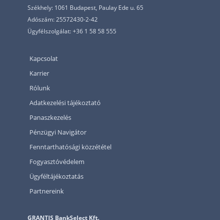
Székhely: 1061 Budapest, Paulay Ede u. 65
Adószám: 25572430-2-42
Ügyfélszolgálat: +36 1 58 58 555
Kapcsolat
Karrier
Rólunk
Adatkezelési tájékoztató
Panaszkezelés
Pénzügyi Navigátor
Fenntarthatósági közzététel
Fogyasztóvédelem
Ügyféltájékoztatás
Partnereink
GRANTIS BankSelect Kft.