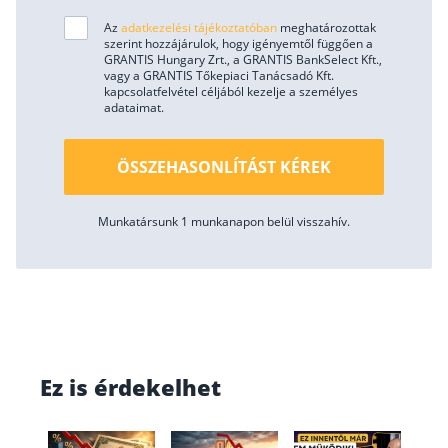
Az
adatkezelési tájékoztatóban
meghatározottak
szerint hozzájárulok, hogy igényemtől függően a
GRANTIS Hungary Zrt., a GRANTIS BankSelect Kft.,
vagy a GRANTIS Tőkepiaci Tanácsadó Kft.
kapcsolatfelvétel céljából kezelje a személyes
adataimat.
ÖSSZEHASONLÍTÁST KÉREK
Munkatársunk 1 munkanapon belül visszahív.
Ez is érdekelhet