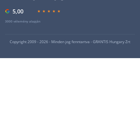
5,00
3000 vélemény alapján
Copyright 2009 - 2026 - Minden jog fenntartva - GRANTIS Hungary Zrt