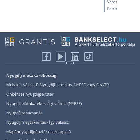
Veres
Patrik
Nyugdíj előtakarékosság
Melyiket válaszd? Nyugdíjbiztosítás, NYESZ vagy ÖNYP?
Önkéntes nyugdíjpénztár
Nyugdíj előtakarékossági számla (NYESZ)
Nyugdíj tanácsadás
Nyugdíj megtakarítás - Így válassz
Magánnyugdíjpénztár összefoglaló