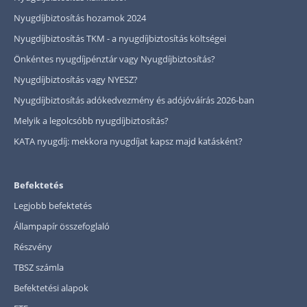
Nyugdíjbiztosítás hozamok 2024
Nyugdíjbiztosítás TKM - a nyugdíjbiztosítás költségei
Önkéntes nyugdíjpénztár vagy Nyugdíjbiztosítás?
Nyugdíjbiztosítás vagy NYESZ?
Nyugdíjbiztosítás adókedvezmény és adójóváírás 2026-ban
Melyik a legolcsóbb nyugdíjbiztosítás?
KATA nyugdíj: mekkora nyugdíjat kapsz majd katásként?
Befektetés
Legjobb befektetés
Állampapír összefoglaló
Részvény
TBSZ számla
Befektetési alapok