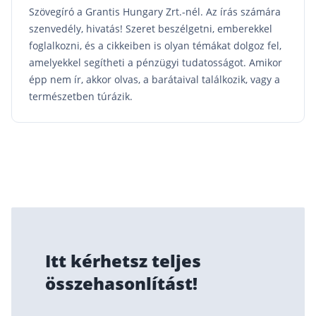
Szövegíró a Grantis Hungary Zrt.-nél. Az írás számára
szenvedély, hivatás! Szeret beszélgetni, emberekkel
foglalkozni, és a cikkeiben is olyan témákat dolgoz fel,
amelyekkel segítheti a pénzügyi tudatosságot. Amikor
épp nem ír, akkor olvas, a barátaival találkozik, vagy a
természetben túrázik.
Itt kérhetsz teljes
összehasonlítást!