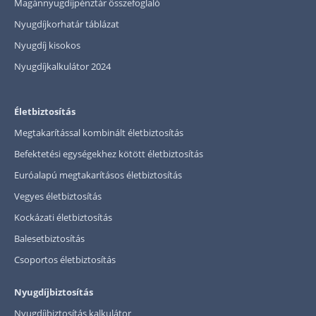
Magánnyugdíjpénztár összefoglaló
Nyugdíjkorhatár táblázat
Nyugdíj kisokos
Nyugdíjkalkulátor 2024
Életbiztosítás
Megtakarítással kombinált életbiztosítás
Befektetési egységekhez kötött életbiztosítás
Euróalapú megtakarításos életbiztosítás
Vegyes életbiztosítás
Kockázati életbiztosítás
Balesetbiztosítás
Csoportos életbiztosítás
Nyugdíjbiztosítás
Nyugdíjbiztosítás kalkulátor