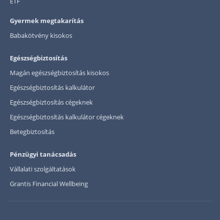
ETF
Gyermek megtakarítás
Babakötvény kisokos
Egészségbiztosítás
Magán egészségbiztosítás kisokos
Egészségbiztosítás kalkulátor
Egészségbiztosítás cégeknek
Egészségbiztosítás kalkulátor cégeknek
Betegbiztosítás
Pénzügyi tanácsadás
Vállalati szolgáltatások
Grantis Financial Wellbeing