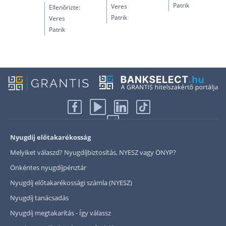
Patrik
Veres
Ellenőrizte:
Patrik
Veres
Patrik
Nyugdíj előtakarékosság
Melyiket válaszd? Nyugdíjbiztosítás, NYESZ vagy ÖNYP?
Önkéntes nyugdíjpénztár
Nyugdíj előtakarékossági számla (NYESZ)
Nyugdíj tanácsadás
Nyugdíj megtakarítás - Így válassz