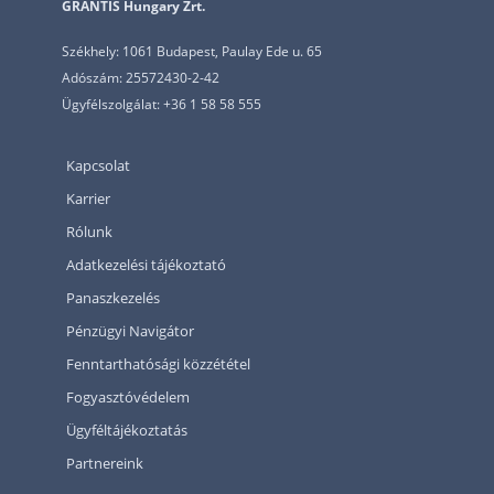
GRANTIS Hungary Zrt.
Székhely: 1061 Budapest, Paulay Ede u. 65
Adószám: 25572430-2-42
Ügyfélszolgálat: +36 1 58 58 555
Kapcsolat
Karrier
Rólunk
Adatkezelési tájékoztató
Panaszkezelés
Pénzügyi Navigátor
Fenntarthatósági közzététel
Fogyasztóvédelem
Ügyféltájékoztatás
Partnereink