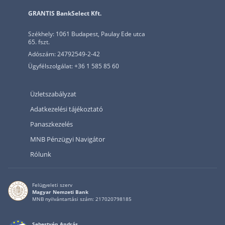
GRANTIS BankSelect Kft.
Székhely: 1061 Budapest, Paulay Ede utca
65. fszt.
Adószám: 24792549-2-42
Ügyfélszolgálat: +36 1 585 85 60
Üzletszabályzat
Adatkezelési tájékoztató
Panaszkezelés
MNB Pénzügyi Navigátor
Rólunk
Felügyeleti szerv
Magyar Nemzeti Bank
MNB nyilvántartási szám: 217020798185
Sebestyén András